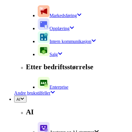
Markedsføring
Opplæring
Intern kommunikasjon
Salg
Etter bedriftsstørrelse
Enterprise
Andre brukstilfeller
AI
AI