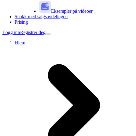
Eksempler på videoer
Snakk med salgsavdelingen
Prising
Logg inn
Registrer deg
Hjem