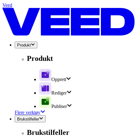
Veed
Produkt
Produkt
Opprett
Rediger
Publiser
Flere verktøy
Brukstilfeller
Brukstilfeller