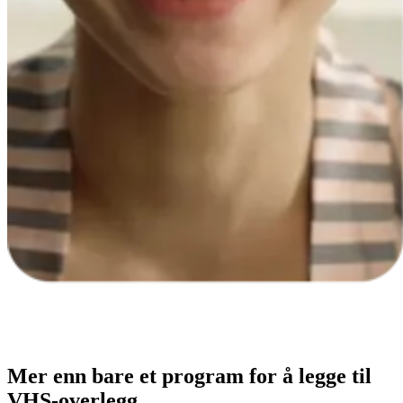
Mer enn bare et program for å legge til
VHS-overlegg