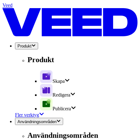
Veed
Produkt
Produkt
Skapa
Redigera
Publicera
Fler verktyg
Användningsområden
Användningsområden