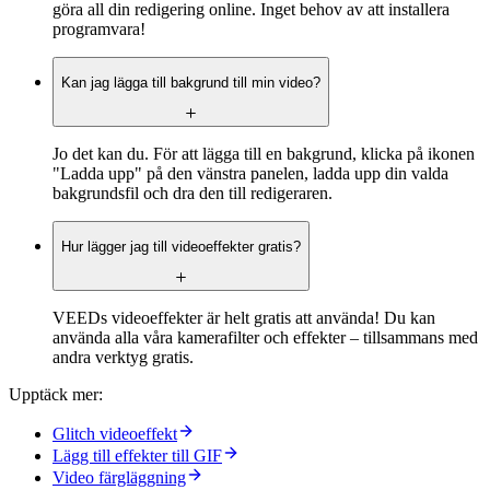
göra all din redigering online. Inget behov av att installera
programvara!
Kan jag lägga till bakgrund till min video?
Jo det kan du. För att lägga till en bakgrund, klicka på ikonen
"Ladda upp" på den vänstra panelen, ladda upp din valda
bakgrundsfil och dra den till redigeraren.
Hur lägger jag till videoeffekter gratis?
VEEDs videoeffekter är helt gratis att använda! Du kan
använda alla våra kamerafilter och effekter – tillsammans med
andra verktyg gratis.
Upptäck mer:
Glitch videoeffekt
Lägg till effekter till GIF
Video färgläggning