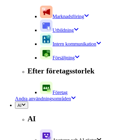
Marknadsföring
Utbildning
Intern kommunikation
Försäljning
Efter företagsstorlek
Företag
Andra användningsområden
AI
AI