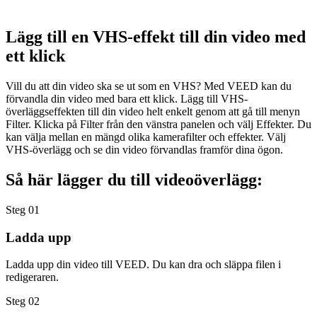
Lägg till en VHS-effekt till din video med
ett klick
Vill du att din video ska se ut som en VHS? Med VEED kan du
förvandla din video med bara ett klick. Lägg till VHS-
överläggseffekten till din video helt enkelt genom att gå till menyn
Filter. Klicka på Filter från den vänstra panelen och välj Effekter. Du
kan välja mellan en mängd olika kamerafilter och effekter. Välj
VHS-överlägg och se din video förvandlas framför dina ögon.
Så här lägger du till videoöverlägg:
Steg 01
Ladda upp
Ladda upp din video till VEED. Du kan dra och släppa filen i
redigeraren.
Steg 02