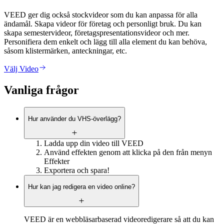
VEED ger dig också stockvideor som du kan anpassa för alla
ändamål. Skapa videor för företag och personligt bruk. Du kan
skapa semestervideor, företagspresentationsvideor och mer.
Personifiera dem enkelt och lägg till alla element du kan behöva,
såsom klistermärken, anteckningar, etc.
Välj Video
Vanliga frågor
Hur använder du VHS-överlägg?
Ladda upp din video till VEED
Använd effekten genom att klicka på den från menyn
Effekter
Exportera och spara!
Hur kan jag redigera en video online?
VEED är en webbläsarbaserad videoredigerare så att du kan