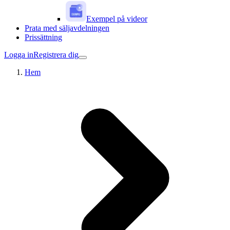
Exempel på videor
Prata med säljavdelningen
Prissättning
Logga in
Registrera dig
Hem