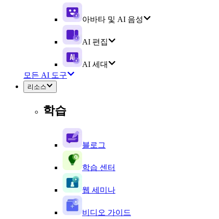
아바타 및 AI 음성
AI 편집
AI 세대
모든 AI 도구
리소스
학습
블로그
학습 센터
웹 세미나
비디오 가이드