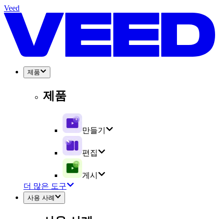
Veed
제품
제품
만들기
편집
게시
더 많은 도구
사용 사례