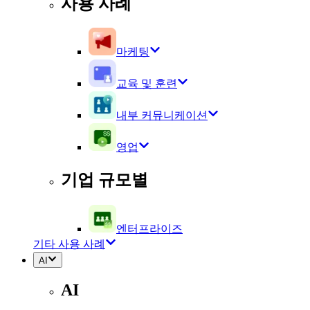
사용 사례
마케팅
교육 및 훈련
내부 커뮤니케이션
영업
기업 규모별
엔터프라이즈
기타 사용 사례
AI
AI