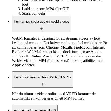
bort
Ladda ner som MP4 eller GIF
Spara och dela
Hur kan jag spela upp en webM-video?
WebM-formatet är designat för att streama videor av hög
kvalitet på webben. Det kräver en kompatibel webbläsare för
att kunna spelas, som Chrome, Mozilla Firefox och Internet
Explorer. WebM-formatet känns dock inte igen av Apple-
enheter eller Safari. Använd VEED för att konvertera din
WebM-video till MP4 för att säkerställa kompatibilitet med
Apple-enheter.
Hur konverterar jag från WebM till MP4?
När du trimmar videor online med VEED kommer de
automatiskt att konverteras till ett MP4-format.
Vad används en webM-fil till?