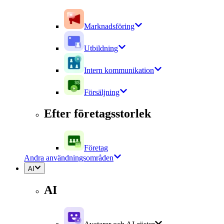
Marknadsföring
Utbildning
Intern kommunikation
Försäljning
Efter företagsstorlek
Företag
Andra användningsområden
AI
AI