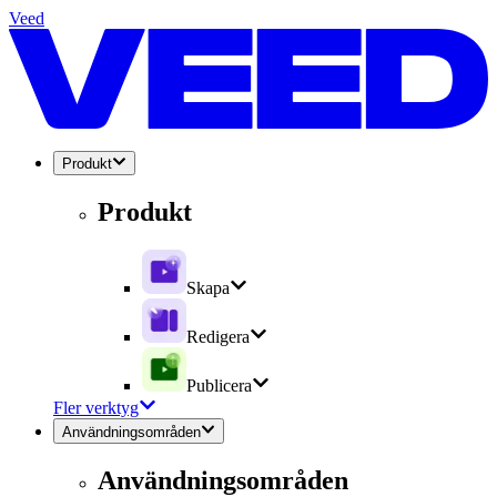
Veed
Produkt
Produkt
Skapa
Redigera
Publicera
Fler verktyg
Användningsområden
Användningsområden