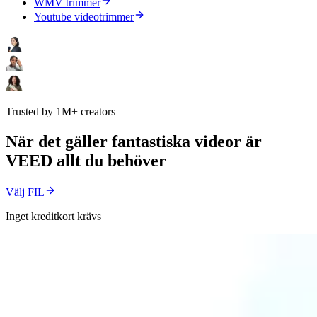
WMV trimmer
Youtube videotrimmer
Trusted by 1M+ creators
När det gäller fantastiska videor är
VEED allt du behöver
Välj FIL
Inget kreditkort krävs