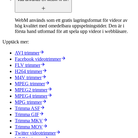
WebM används som ett gratis lagringsformat för videor av
hög kvalitet med omedelbara uppspelningstider. Den är i
första hand utformad för att spela upp videor i webbläsare.
Upptäck mer:
AVI trimmer
Facebook videotrimmer
FLV trimmer
H264 trimmer
M4V trimmer
MPEG trimmer
MPEG2 trimmer
MPEG4 trimmer
MPG trimmer
Trimma ASF
Trimma GIF
Trimma MKV
Trimma MOV
Twitter videotrimmer