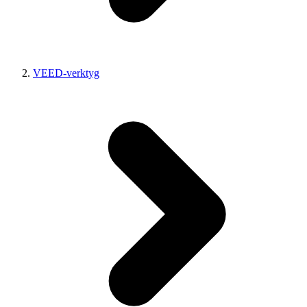
VEED-verktyg