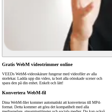
Gratis WebM videotrimmer online
VEEDs WebM-videoskärare fungerar med videofiler av alla
storlekar. Ladda upp din video, ta bort alla oönskade scener och
spara den på din enhet. Enkelt och lätt!
Konvertera WebM-fil
Dina WebM-filer kommer automatiskt att konverteras till MP4-
format. Detta kommer att göra det kompatibelt med alla
mediaspelare, streamingtjänster och sociala medier. Du kan också