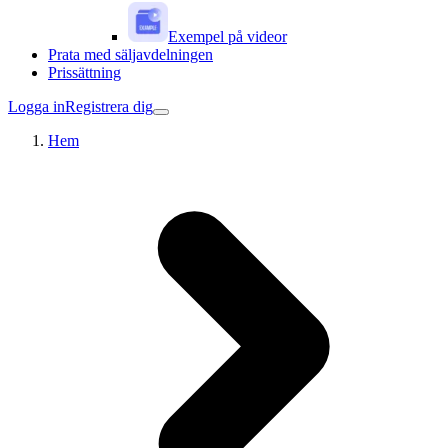
Exempel på videor
Prata med säljavdelningen
Prissättning
Logga in
Registrera dig
Hem