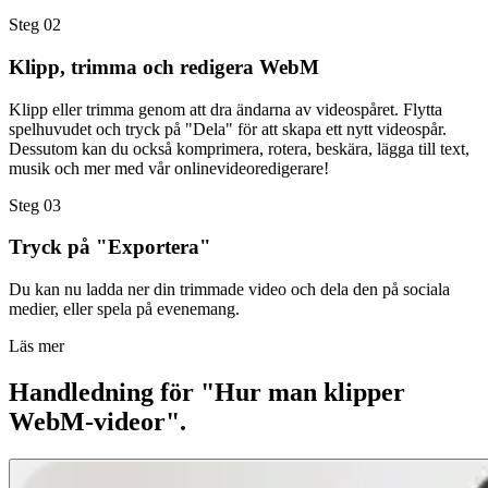
Steg 02
Klipp, trimma och redigera WebM
Klipp eller trimma genom att dra ändarna av videospåret. Flytta
spelhuvudet och tryck på "Dela" för att skapa ett nytt videospår.
Dessutom kan du också komprimera, rotera, beskära, lägga till text,
musik och mer med vår onlinevideoredigerare!
Steg 03
Tryck på "Exportera"
Du kan nu ladda ner din trimmade video och dela den på sociala
medier, eller spela på evenemang.
Läs mer
Handledning för "Hur man klipper
WebM-videor".