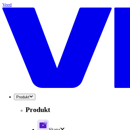
Veed
Produkt
Produkt
Skapa