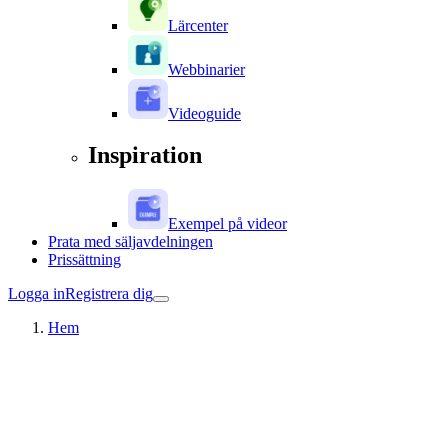
Lärcenter
Webbinarier
Videoguide
Inspiration
Exempel på videor
Prata med säljavdelningen
Prissättning
Logga in
Registrera dig
Hem