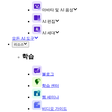
아바타 및 AI 음성
AI 편집
AI 세대
모든 AI 도구
리소스
학습
블로그
학습 센터
웹 세미나
비디오 가이드