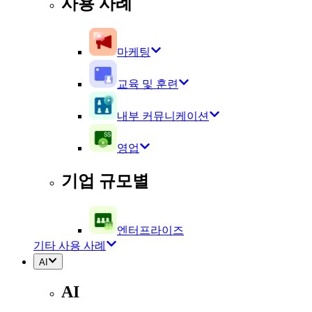
사용 사례
마케팅
교육 및 훈련
내부 커뮤니케이션
영업
기업 규모별
엔터프라이즈
기타 사용 사례
AI
AI