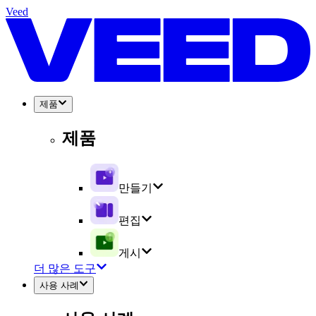
Veed
제품
제품
만들기
편집
게시
더 많은 도구
사용 사례