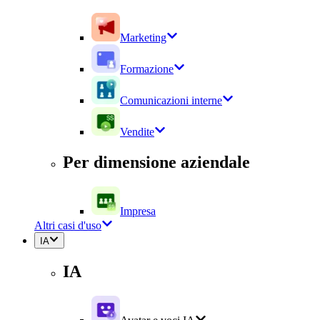
Marketing
Formazione
Comunicazioni interne
Vendite
Per dimensione aziendale
Impresa
Altri casi d'uso
IA
IA