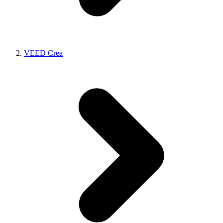
VEED Crea