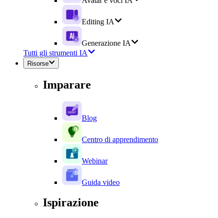
Avatar e voci IA
Editing IA
Generazione IA
Tutti gli strumenti IA
Risorse
Imparare
Blog
Centro di apprendimento
Webinar
Guida video
Ispirazione