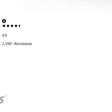
4.6
2,100+ Recensioni