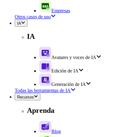
Empresas
Otros casos de uso
IA
IA
Avatares y voces de IA
Edición de IA
Generación de IA
Todas las herramientas de IA
Recursos
Aprenda
Blog