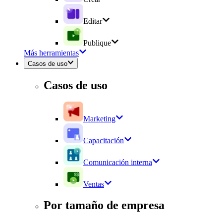
Editar
Publique
Más herramientas
Casos de uso
Casos de uso
Marketing
Capacitación
Comunicación interna
Ventas
Por tamaño de empresa