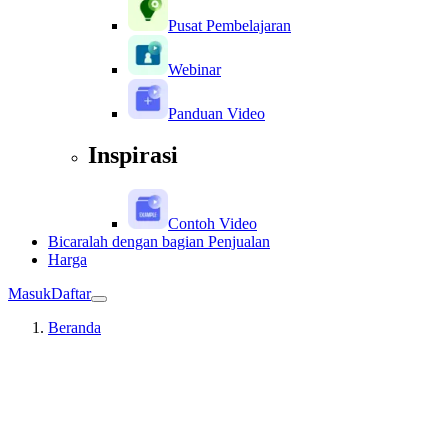
Pusat Pembelajaran
Webinar
Panduan Video
Inspirasi
Contoh Video
Bicaralah dengan bagian Penjualan
Harga
Masuk
Daftar
Beranda