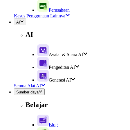
Perusahaan
Kasus Penggunaan Lainnya
AI
AI
Avatar & Suara AI
Pengeditan AI
Generasi AI
Semua Alat AI
Sumber daya
Belajar
Blog