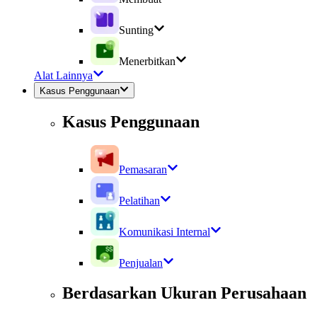
Sunting
Menerbitkan
Alat Lainnya
Kasus Penggunaan
Kasus Penggunaan
Pemasaran
Pelatihan
Komunikasi Internal
Penjualan
Berdasarkan Ukuran Perusahaan