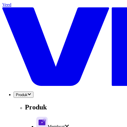
Veed
Produk
Produk
Membuat