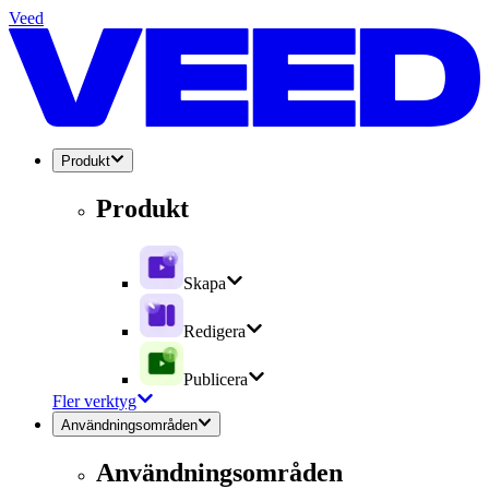
Veed
Produkt
Produkt
Skapa
Redigera
Publicera
Fler verktyg
Användningsområden
Användningsområden