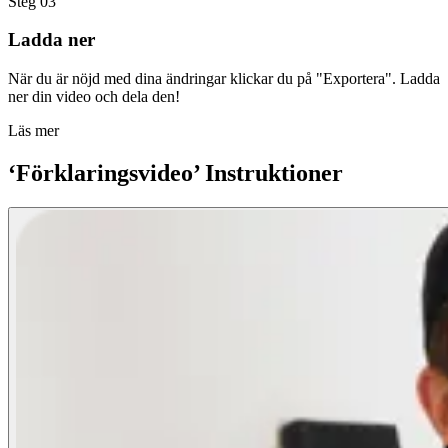
Steg 03
Ladda ner
När du är nöjd med dina ändringar klickar du på "Exportera". Ladda
ner din video och dela den!
Läs mer
‘Förklaringsvideo’ Instruktioner