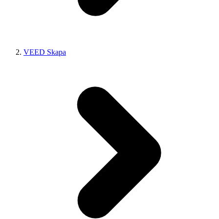
VEED Skapa