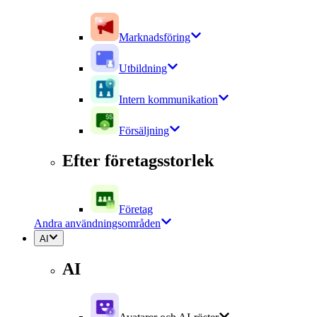
Marknadsföring
Utbildning
Intern kommunikation
Försäljning
Efter företagsstorlek
Företag
Andra användningsområden
AI
AI