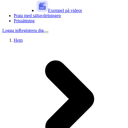
Exempel på videor
Prata med säljavdelningen
Prissättning
Logga in
Registrera dig
Hem