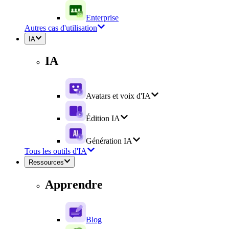
Enterprise
Autres cas d'utilisation
IA
IA
Avatars et voix d'IA
Édition IA
Génération IA
Tous les outils d'IA
Ressources
Apprendre
Blog