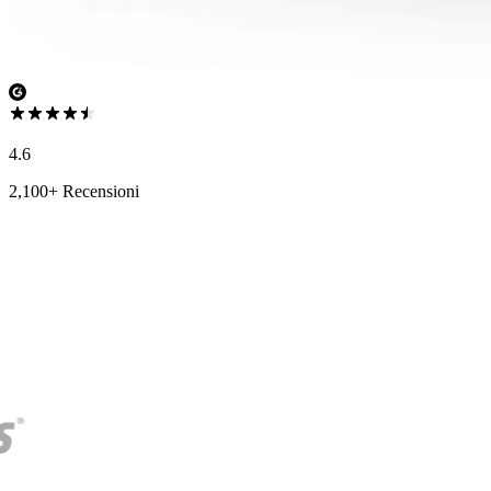
4.6
2,100+ Recensioni