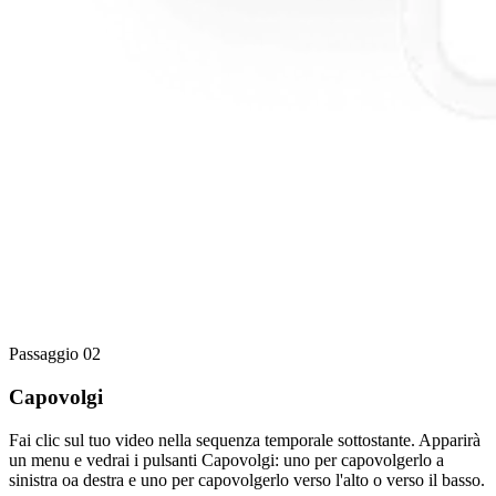
Passaggio 02
Capovolgi
Fai clic sul tuo video nella sequenza temporale sottostante. Apparirà
un menu e vedrai i pulsanti Capovolgi: uno per capovolgerlo a
sinistra oa destra e uno per capovolgerlo verso l'alto o verso il basso.