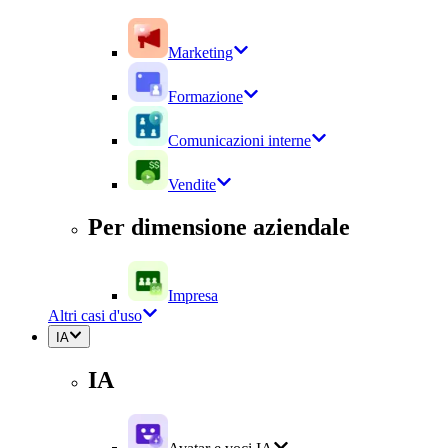
Marketing
Formazione
Comunicazioni interne
Vendite
Per dimensione aziendale
Impresa
Altri casi d'uso
IA
IA