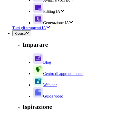
Avatar e voci IA
Editing IA
Generazione IA
Tutti gli strumenti IA
Risorse
Imparare
Blog
Centro di apprendimento
Webinar
Guida video
Ispirazione