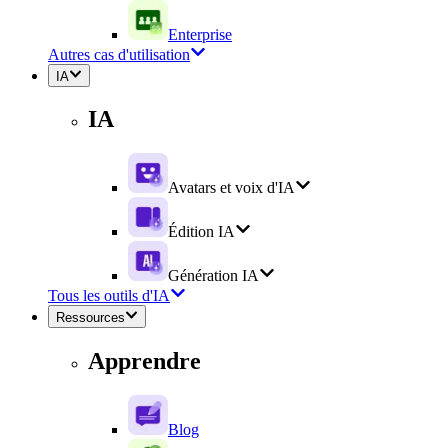
Enterprise
Autres cas d'utilisation
IA
IA
Avatars et voix d'IA
Édition IA
Génération IA
Tous les outils d'IA
Ressources
Apprendre
Blog