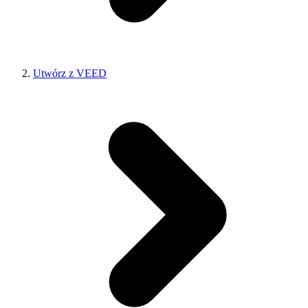
Utwórz z VEED