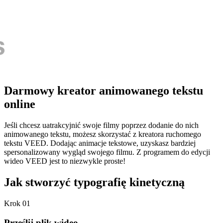
Darmowy kreator animowanego tekstu
online
Jeśli chcesz uatrakcyjnić swoje filmy poprzez dodanie do nich
animowanego tekstu, możesz skorzystać z kreatora ruchomego
tekstu VEED. Dodając animacje tekstowe, uzyskasz bardziej
spersonalizowany wygląd swojego filmu. Z programem do edycji
wideo VEED jest to niezwykle proste!
Jak stworzyć typografię kinetyczną
Krok 01
Prześlij plik wideo