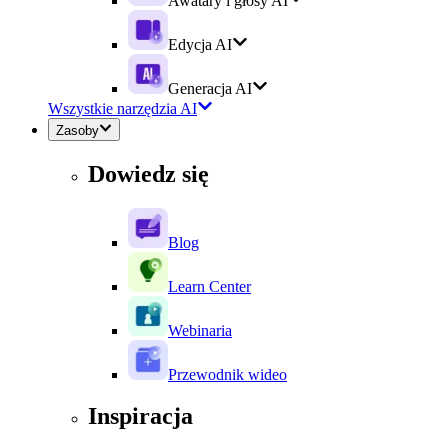
Awatary i głosy AI
Edycja AI
Generacja AI
Wszystkie narzędzia AI
Zasoby
Dowiedz się
Blog
Learn Center
Webinaria
Przewodnik wideo
Inspiracja