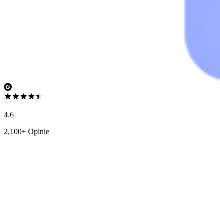
4.6
2,100+ Opinie