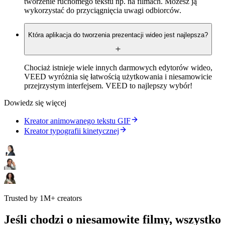
tworzenie ruchomego tekstu np. na filmach. Możesz ją
wykorzystać do przyciągnięcia uwagi odbiorców.
Która aplikacja do tworzenia prezentacji wideo jest najlepsza?
Chociaż istnieje wiele innych darmowych edytorów wideo,
VEED wyróżnia się łatwością użytkowania i niesamowicie
przejrzystym interfejsem. VEED to najlepszy wybór!
Dowiedz się więcej
Kreator animowanego tekstu GIF
Kreator typografii kinetycznej
Trusted by 1M+ creators
Jeśli chodzi o niesamowite filmy, wszystko