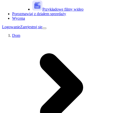
Przykładowe filmy wideo
Porozmawiaj z działem sprzedaży
Wycena
Logowanie
Zarejestruj się
Dom