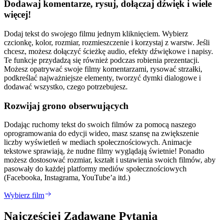
Dodawaj komentarze, rysuj, dołączaj dźwięk i wiele
więcej!
Dodaj tekst do swojego filmu jednym kliknięciem. Wybierz
czcionkę, kolor, rozmiar, rozmieszczenie i korzystaj z warstw. Jeśli
chcesz, możesz dołączyć ścieżkę audio, efekty dźwiękowe i napisy.
Te funkcje przydadzą się również podczas robienia prezentacji.
Możesz opatrywać swoje filmy komentarzami, rysować strzałki,
podkreślać najważniejsze elementy, tworzyć dymki dialogowe i
dodawać wszystko, czego potrzebujesz.
Rozwijaj grono obserwujących
Dodając ruchomy tekst do swoich filmów za pomocą naszego
oprogramowania do edycji wideo, masz szansę na zwiększenie
liczby wyświetleń w mediach społecznościowych. Animacje
tekstowe sprawiają, że nudne filmy wyglądają świetnie! Ponadto
możesz dostosować rozmiar, kształt i ustawienia swoich filmów, aby
pasowały do każdej platformy mediów społecznościowych
(Facebooka, Instagrama, YouTube’a itd.)
Wybierz film
Najczęściej Zadawane Pytania