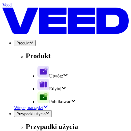
Veed
Produkt
Produkt
Utwórz
Edytuj
Publikować
Więcej narzędzi
Przypadki użycia
Przypadki użycia