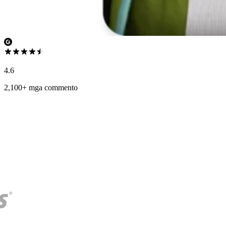
4.6
2,100+ mga commento