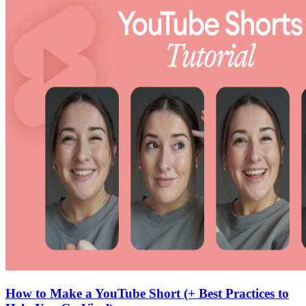
How to Make a YouTube Short (+ Best Practices to