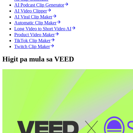
AI Podcast Clip Generator
AI Video Clipper
AI Viral Clip Maker
Automatic Clip Maker
Long Video to Short Video AI
Product Video Maker
TikTok Clip Maker
Twitch Clip Maker
Higit pa mula sa VEED