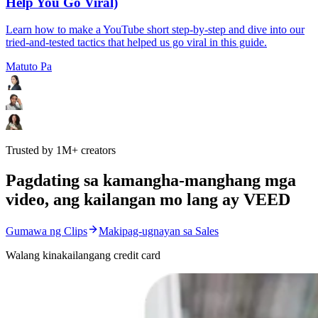
Help You Go Viral)
Learn how to make a YouTube short step-by-step and dive into our
tried-and-tested tactics that helped us go viral in this guide.
Matuto Pa
Trusted by 1M+ creators
Pagdating sa kamangha-manghang mga
video, ang kailangan mo lang ay VEED
Gumawa ng Clips
Makipag-ugnayan sa Sales
Walang kinakailangang credit card