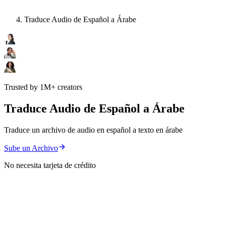
Traduce Audio de Español a Árabe
Trusted by 1M+ creators
Traduce Audio de Español a Árabe
Traduce un archivo de audio en español a texto en árabe
Sube un Archivo
No necesita tarjeta de crédito