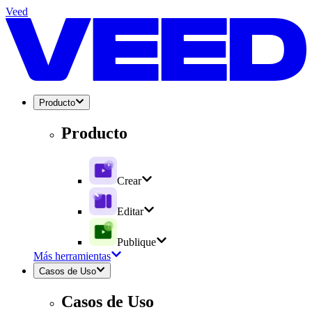
Veed
Producto
Producto
Crear
Editar
Publique
Más herramientas
Casos de Uso
Casos de Uso