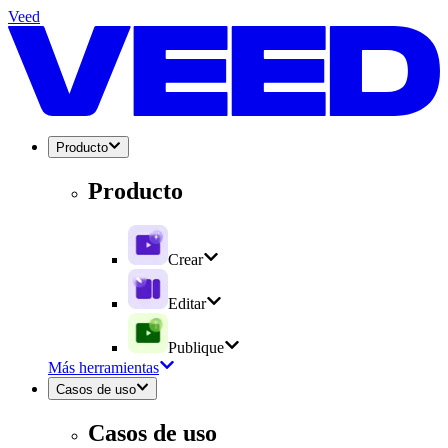
Veed
Producto
Producto
Crear
Editar
Publique
Más herramientas
Casos de uso
Casos de uso