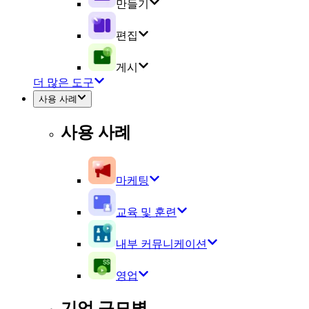
만들기
편집
게시
더 많은 도구
사용 사례
사용 사례
마케팅
교육 및 훈련
내부 커뮤니케이션
영업
기업 규모별