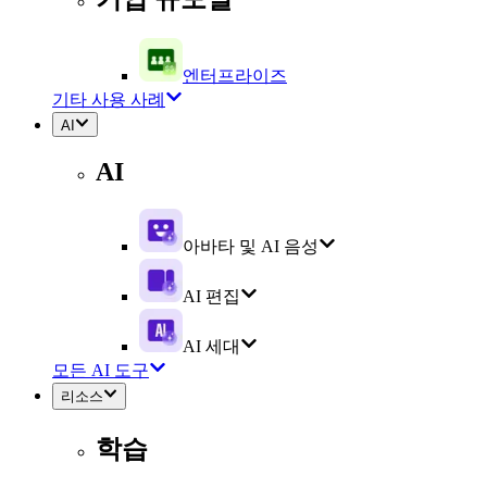
엔터프라이즈
기타 사용 사례
AI
AI
아바타 및 AI 음성
AI 편집
AI 세대
모든 AI 도구
리소스
학습