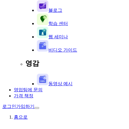
블로그
학습 센터
웹 세미나
비디오 가이드
영감
동영상 예시
영업팀에 문의
가격 책정
로그인
가입하기
홈으로