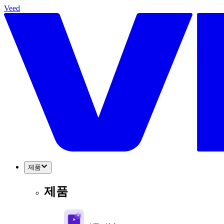
Veed
제품
제품