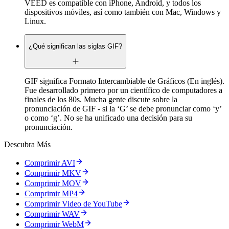
VEED es compatible con iPhone, Android, y todos los
dispositivos móviles, así como también con Mac, Windows y
Linux.
¿Qué significan las siglas GIF?
GIF significa Formato Intercambiable de Gráficos (En inglés).
Fue desarrollado primero por un científico de computadores a
finales de los 80s. Mucha gente discute sobre la
pronunciación de GIF - si la ‘G’ se debe pronunciar como ‘y’
o como ‘g’. No se ha unificado una decisión para su
pronunciación.
Descubra Más
Comprimir AVI
Comprimir MKV
Comprimir MOV
Comprimir MP4
Comprimir Video de YouTube
Comprimir WAV
Comprimir WebM