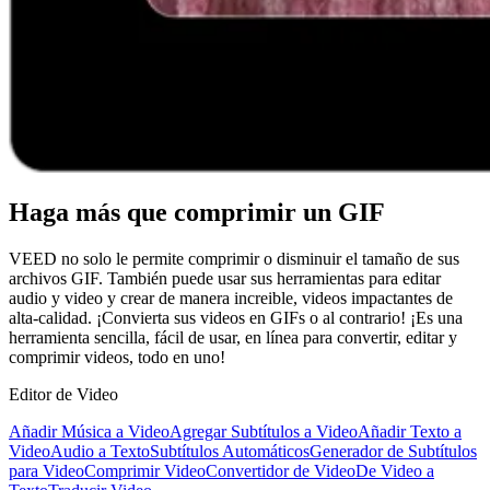
Haga más que comprimir un GIF
VEED no solo le permite comprimir o disminuir el tamaño de sus
archivos GIF. También puede usar sus herramientas para editar
audio y video y crear de manera increible, videos impactantes de
alta-calidad. ¡Convierta sus videos en GIFs o al contrario! ¡Es una
herramienta sencilla, fácil de usar, en línea para convertir, editar y
comprimir videos, todo en uno!
Editor de Video
Añadir Música a Video
Agregar Subtítulos a Video
Añadir Texto a
Video
Audio a Texto
Subtítulos Automáticos
Generador de Subtítulos
para Video
Comprimir Video
Convertidor de Video
De Video a