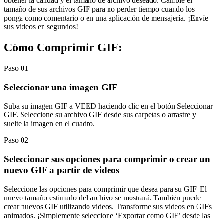
obtener la calidad y el tamaño de archivo deseado. Cambie el
tamaño de sus archivos GIF para no perder tiempo cuando los
ponga como comentario o en una aplicación de mensajería. ¡Envíe
sus videos en segundos!
Cómo Comprimir GIF:
Paso 01
Seleccionar una imagen GIF
Suba su imagen GIF a VEED haciendo clic en el botón Seleccionar
GIF. Seleccione su archivo GIF desde sus carpetas o arrastre y
suelte la imagen en el cuadro.
Paso 02
Seleccionar sus opciones para comprimir o crear un
nuevo GIF a partir de videos
Seleccione las opciones para comprimir que desea para su GIF. El
nuevo tamaño estimado del archivo se mostrará. También puede
crear nuevos GIF utilizando videos. Transforme sus videos en GIFs
animados. ¡Simplemente seleccione ‘Exportar como GIF’ desde las