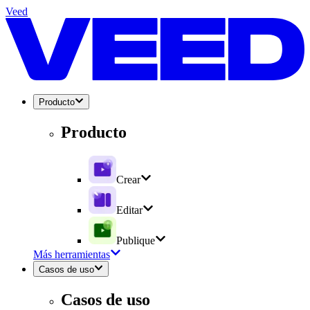
Veed
Producto
Producto
Crear
Editar
Publique
Más herramientas
Casos de uso
Casos de uso