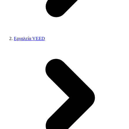
Εργαλεία VEED