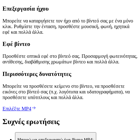
Επεξεργασία ήχου
Μπορείτε να καταργήσετε τον ήχο από το βίντεό σας με ένα μόνο
κλικ. Ρυθμίστε την ένταση, προσθέστε μουσική, φωνή, ηχητικά
εφέ και πολλά άλλα.
Εφέ βίντεο
Προσθέστε οπτικά εφέ στο βίντεό σας. Προσαρμογή φωτεινότητας,
αντίθεσης, διαβάθμισης χρωμάτων βίντεο και πολλά άλλα.
Περισσότερες δυνατότητες
Μπορείτε να προσθέσετε κείμενο στο βίντεο, να προσθέσετε
εικόνες στο βίντεό σας (π.χ. λογότυπα και υδατογραφήματα), να
προσθέσετε υπότιτλους και πολλά άλλα.
Επιλέξτε MP4
Συχνές ερωτήσεις
Μπορώ να επεξεργαστώ ένα βίντεο MP4;