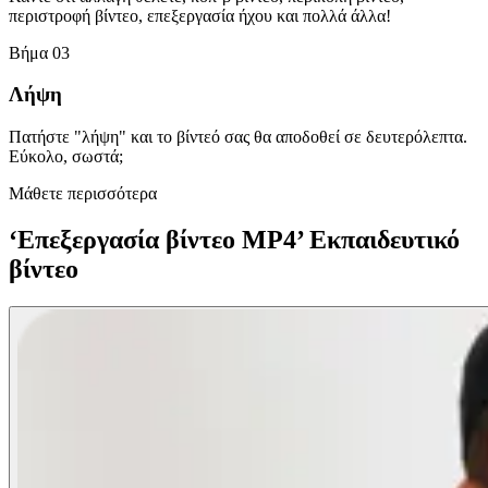
περιστροφή βίντεο, επεξεργασία ήχου και πολλά άλλα!
Βήμα 03
Λήψη
Πατήστε "λήψη" και το βίντεό σας θα αποδοθεί σε δευτερόλεπτα.
Εύκολο, σωστά;
Μάθετε περισσότερα
‘Επεξεργασία βίντεο MP4’ Εκπαιδευτικό
βίντεο