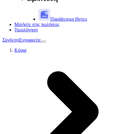
Παράδειγμα βίντεο
Μιλήστε στις πωλήσεις
Τιμολόγηση
Σύνδεση
Εγγραφείτε
Κύρια