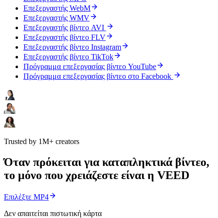
Επεξεργαστής WebM
Επεξεργαστής WMV
Επεξεργαστής βίντεο AVI
Επεξεργαστής βίντεο FLV
Επεξεργαστής βίντεο Instagram
Επεξεργαστής βίντεο TikTok
Πρόγραμμα επεξεργασίας βίντεο YouTube
Πρόγραμμα επεξεργασίας βίντεο στο Facebook
Trusted by 1M+ creators
Όταν πρόκειται για καταπληκτικά βίντεο,
το μόνο που χρειάζεστε είναι η VEED
Επιλέξτε MP4
Δεν απαιτείται πιστωτική κάρτα