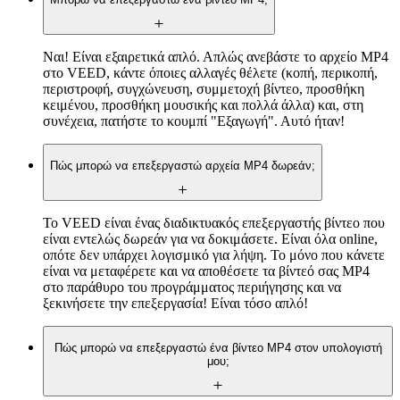
Ναι! Είναι εξαιρετικά απλό. Απλώς ανεβάστε το αρχείο MP4
στο VEED, κάντε όποιες αλλαγές θέλετε (κοπή, περικοπή,
περιστροφή, συγχώνευση, συμμετοχή βίντεο, προσθήκη
κειμένου, προσθήκη μουσικής και πολλά άλλα) και, στη
συνέχεια, πατήστε το κουμπί "Εξαγωγή". Αυτό ήταν!
Πώς μπορώ να επεξεργαστώ αρχεία MP4 δωρεάν;
Το VEED είναι ένας διαδικτυακός επεξεργαστής βίντεο που
είναι εντελώς δωρεάν για να δοκιμάσετε. Είναι όλα online,
οπότε δεν υπάρχει λογισμικό για λήψη. Το μόνο που κάνετε
είναι να μεταφέρετε και να αποθέσετε τα βίντεό σας MP4
στο παράθυρο του προγράμματος περιήγησης και να
ξεκινήσετε την επεξεργασία! Είναι τόσο απλό!
Πώς μπορώ να επεξεργαστώ ένα βίντεο MP4 στον υπολογιστή
μου;