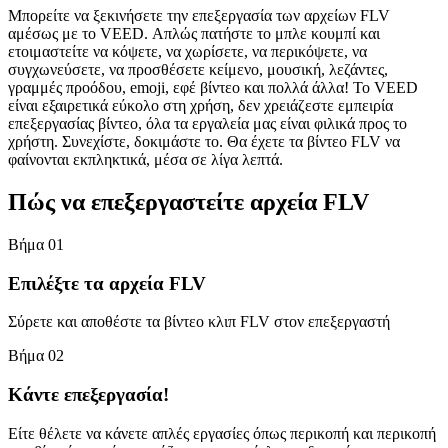
Μπορείτε να ξεκινήσετε την επεξεργασία των αρχείων FLV
αμέσως με το VEED. Απλώς πατήστε το μπλε κουμπί και
ετοιμαστείτε να κόψετε, να χωρίσετε, να περικόψετε, να
συγχωνεύσετε, να προσθέσετε κείμενο, μουσική, λεζάντες,
γραμμές προόδου, emoji, εφέ βίντεο και πολλά άλλα! Το VEED
είναι εξαιρετικά εύκολο στη χρήση, δεν χρειάζεστε εμπειρία
επεξεργασίας βίντεο, όλα τα εργαλεία μας είναι φιλικά προς το
χρήστη. Συνεχίστε, δοκιμάστε το. Θα έχετε τα βίντεο FLV να
φαίνονται εκπληκτικά, μέσα σε λίγα λεπτά.
Πώς να επεξεργαστείτε αρχεία FLV
Βήμα 01
Επιλέξτε τα αρχεία FLV
Σύρετε και αποθέστε τα βίντεο κλιπ FLV στον επεξεργαστή
Βήμα 02
Κάντε επεξεργασία!
Είτε θέλετε να κάνετε απλές εργασίες όπως περικοπή και περικοπή