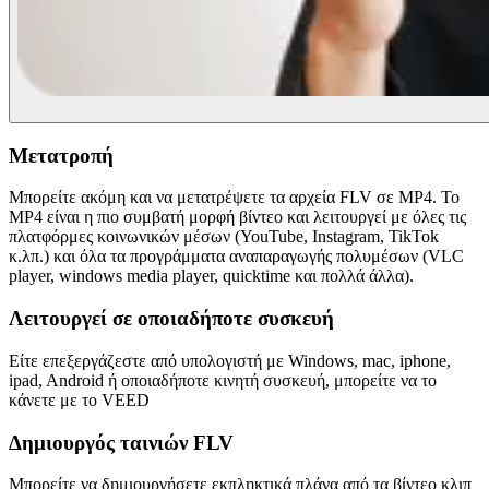
Μετατροπή
Μπορείτε ακόμη και να μετατρέψετε τα αρχεία FLV σε MP4. Το
MP4 είναι η πιο συμβατή μορφή βίντεο και λειτουργεί με όλες τις
πλατφόρμες κοινωνικών μέσων (YouTube, Instagram, TikTok
κ.λπ.) και όλα τα προγράμματα αναπαραγωγής πολυμέσων (VLC
player, windows media player, quicktime και πολλά άλλα).
Λειτουργεί σε οποιαδήποτε συσκευή
Είτε επεξεργάζεστε από υπολογιστή με Windows, mac, iphone,
ipad, Android ή οποιαδήποτε κινητή συσκευή, μπορείτε να το
κάνετε με το VEED
Δημιουργός ταινιών FLV
Μπορείτε να δημιουργήσετε εκπληκτικά πλάνα από τα βίντεο κλιπ