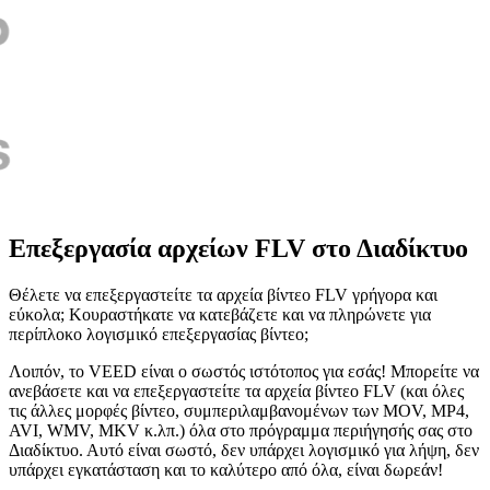
Επεξεργασία αρχείων FLV στο Διαδίκτυο
Θέλετε να επεξεργαστείτε τα αρχεία βίντεο FLV γρήγορα και
εύκολα; Κουραστήκατε να κατεβάζετε και να πληρώνετε για
περίπλοκο λογισμικό επεξεργασίας βίντεο;
Λοιπόν, το VEED είναι ο σωστός ιστότοπος για εσάς! Μπορείτε να
ανεβάσετε και να επεξεργαστείτε τα αρχεία βίντεο FLV (και όλες
τις άλλες μορφές βίντεο, συμπεριλαμβανομένων των MOV, MP4,
AVI, WMV, MKV κ.λπ.) όλα στο πρόγραμμα περιήγησής σας στο
Διαδίκτυο. Αυτό είναι σωστό, δεν υπάρχει λογισμικό για λήψη, δεν
υπάρχει εγκατάσταση και το καλύτερο από όλα, είναι δωρεάν!