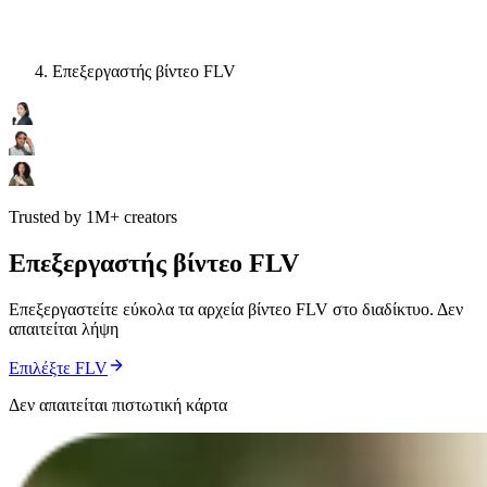
Επεξεργαστής βίντεο FLV
Trusted by 1M+ creators
Επεξεργαστής βίντεο FLV
Επεξεργαστείτε εύκολα τα αρχεία βίντεο FLV στο διαδίκτυο. Δεν
απαιτείται λήψη
Επιλέξτε FLV
Δεν απαιτείται πιστωτική κάρτα