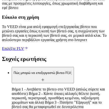
σας με προηγμένες λειτουργίες, όπως χρωματική διαβάθμιση και
εφέ βίντεο
Εύκολο στη χρήση
Το VEED είναι μια απλή εφαρμογή επεξεργασίας βίντεο που
μειώνει εργασίες όπως η κοπή των βίντεό σας, η συγχώνευση των
βίντεό σας και η περικοπή των βίντεό σας, σε μερικά απλά κλικ. Το
απλούστερο περιβάλλον εργασίας χρήστη στο ίντερνετ
Επιλέξτε FLV
Συχνές ερωτήσεις
Πώς μπορώ να επεξεργαστώ βίντεο FLV;
Βήμα 1 - Ανεβάστε το βίντεο στο VEED (απλώς σύρετε και
αποθέστε) Βήμα 2 - Κάντε όποιες αλλαγές θέλετε (κοπή,
περικοπή, περιστροφή, προσθήκη κειμένου, ταξινόμηση
χρωμάτων και άλλα) Βήμα 3 - Πατήστε "Εξαγωγή" και το
βίντεό σας θα μεταφορτωθεί σε δευτερόλεπτα