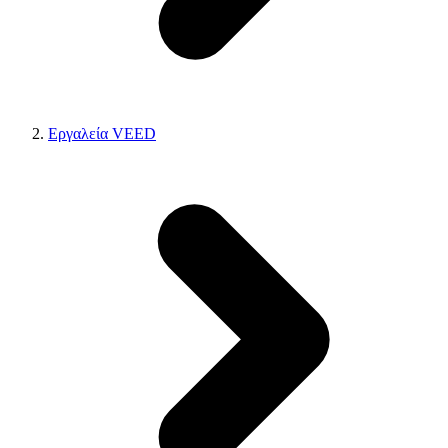
Εργαλεία VEED