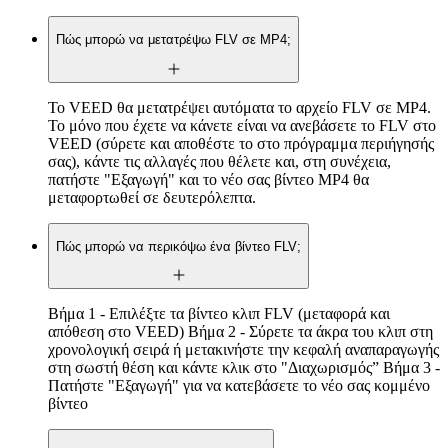
Πώς μπορώ να μετατρέψω FLV σε MP4;
Το VEED θα μετατρέψει αυτόματα το αρχείο FLV σε MP4.
Το μόνο που έχετε να κάνετε είναι να ανεβάσετε το FLV στο
VEED (σύρετε και αποθέστε το στο πρόγραμμα περιήγησής
σας), κάντε τις αλλαγές που θέλετε και, στη συνέχεια,
πατήστε "Εξαγωγή" και το νέο σας βίντεο MP4 θα
μεταφορτωθεί σε δευτερόλεπτα.
Πώς μπορώ να περικόψω ένα βίντεο FLV;
Βήμα 1 - Επιλέξτε τα βίντεο κλιπ FLV (μεταφορά και
απόθεση στο VEED) Βήμα 2 - Σύρετε τα άκρα του κλιπ στη
χρονολογική σειρά ή μετακινήστε την κεφαλή αναπαραγωγής
στη σωστή θέση και κάντε κλικ στο "Διαχωρισμός” Βήμα 3 -
Πατήστε "Εξαγωγή" για να κατεβάσετε το νέο σας κομμένο
βίντεο