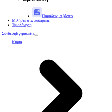
Παράδειγμα βίντεο
Μιλήστε στις πωλήσεις
Τιμολόγηση
Σύνδεση
Εγγραφείτε
Κύρια