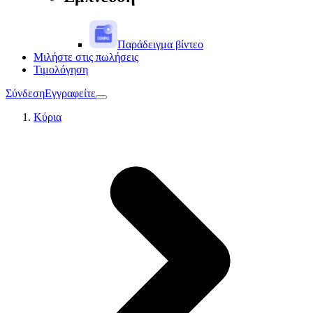
Παράδειγμα βίντεο
Μιλήστε στις πωλήσεις
Τιμολόγηση
Σύνδεση
Εγγραφείτε
Κύρια