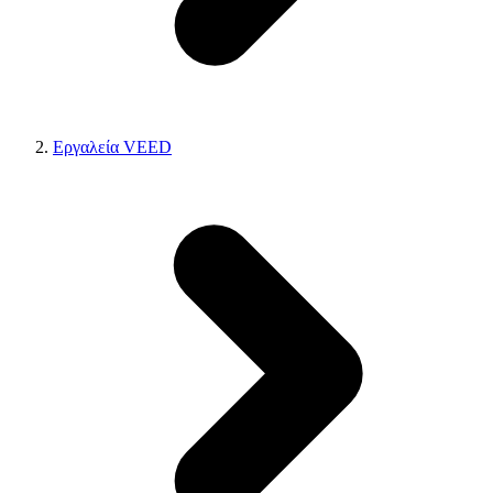
Εργαλεία VEED