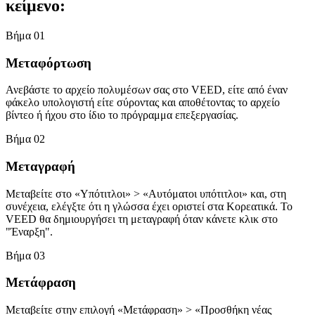
κείμενο:
Βήμα 01
Μεταφόρτωση
Ανεβάστε το αρχείο πολυμέσων σας στο VEED, είτε από έναν
φάκελο υπολογιστή είτε σύροντας και αποθέτοντας το αρχείο
βίντεο ή ήχου στο ίδιο το πρόγραμμα επεξεργασίας.
Βήμα 02
Μεταγραφή
Μεταβείτε στο «Υπότιτλοι» > «Αυτόματοι υπότιτλοι» και, στη
συνέχεια, ελέγξτε ότι η γλώσσα έχει οριστεί στα Κορεατικά. Το
VEED θα δημιουργήσει τη μεταγραφή όταν κάνετε κλικ στο
"Έναρξη".
Βήμα 03
Μετάφραση
Μεταβείτε στην επιλογή «Μετάφραση» > «Προσθήκη νέας