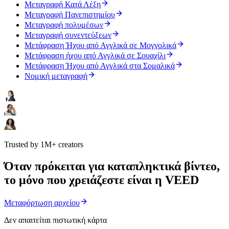
Μεταγραφή Κατά Λέξη
Μεταγραφή Πανεπιστημίου
Μεταγραφή πολυμέσων
Μεταγραφή συνεντεύξεων
Μετάφραση Ήχου από Αγγλικά σε Μογγολικά
Μετάφραση ήχου από Αγγλικά σε Σουαχίλι
Μετάφραση Ήχου από Αγγλικά στα Σομαλικά
Νομική μεταγραφή
Trusted by 1M+ creators
Όταν πρόκειται για καταπληκτικά βίντεο,
το μόνο που χρειάζεστε είναι η VEED
Μεταφόρτωση αρχείου
Δεν απαιτείται πιστωτική κάρτα