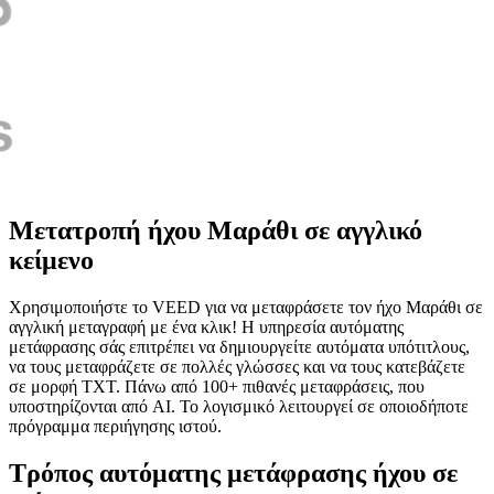
Μετατροπή ήχου Μαράθι σε αγγλικό
κείμενο
Χρησιμοποιήστε το VEED για να μεταφράσετε τον ήχο Μαράθι σε
αγγλική μεταγραφή με ένα κλικ! Η υπηρεσία αυτόματης
μετάφρασης σάς επιτρέπει να δημιουργείτε αυτόματα υπότιτλους,
να τους μεταφράζετε σε πολλές γλώσσες και να τους κατεβάζετε
σε μορφή TXT. Πάνω από 100+ πιθανές μεταφράσεις, που
υποστηρίζονται από AI. Το λογισμικό λειτουργεί σε οποιοδήποτε
πρόγραμμα περιήγησης ιστού.
Τρόπος αυτόματης μετάφρασης ήχου σε