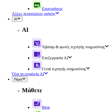
Επιχειρήσεις
Άλλες περιπτώσεις χρήσης
AI
AI
Άβαταρ & φωνές τεχνητής νοημοσύνης
Επεξεργασία AI
Γενιά τεχνητής νοημοσύνης
Όλα τα εργαλεία AI
Πόροι
Μάθετε
Blog