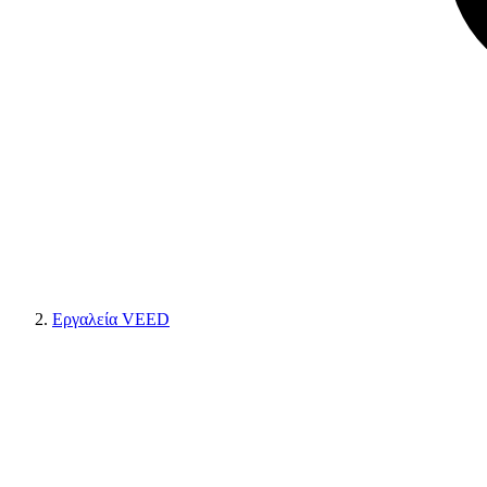
Εργαλεία VEED