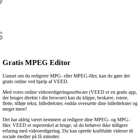
Gratis MPEG Editor
Uanset om du redigerer MPG- eller MPEG-filer, kan du gøre det
gratis online ved hjælp af VEED.
Med vores online videoredigeringssoftware (VEED er en gratis app,
der bruges direkte i din browser) kan du klippe, beskære, rotere,
flette, tilføje tekst, billedtekster, endda oversætte dine billedtekster og
meget mere!
Det har aldrig været nemmere at redigere dine MPEG- og MPG-
filer. VEED er superenkel at bruge, så du behøver ikke tidligere
erfaring med videoredigering. Du kan oprette kraftfulde videoer til
sociale medier på få minutter.