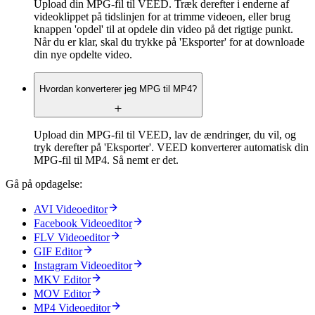
Upload din MPG-fil til VEED. Træk derefter i enderne af
videoklippet på tidslinjen for at trimme videoen, eller brug
knappen 'opdel' til at opdele din video på det rigtige punkt.
Når du er klar, skal du trykke på 'Eksporter' for at downloade
din nye opdelte video.
Hvordan konverterer jeg MPG til MP4?
Upload din MPG-fil til VEED, lav de ændringer, du vil, og
tryk derefter på 'Eksporter'. VEED konverterer automatisk din
MPG-fil til MP4. Så nemt er det.
Gå på opdagelse:
AVI Videoeditor
Facebook Videoeditor
FLV Videoeditor
GIF Editor
Instagram Videoeditor
MKV Editor
MOV Editor
MP4 Videoeditor