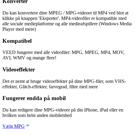
Konverter
Du kan konvertere dine MPEG / MPG-videoer til MP4 ved blot at
klikke på knappen 'Eksporter'. MP4-videofiler er kompatible med
alle sociale medieplatforme og alle medieafspillere (Windows Media
Player med mere)
Kompatibel
VEED fungerer med alle videofiler: MPG, MPEG, MP4, MOV,
AVI, WMV og mange flere!
Videoeffekter
Det er nemt at bruge videoeffekter på dine MPG-filer, som VHS-
effekter, Glitch-effekter, farvegrad, filtre med mere
Fungerer endda på mobil
Du kan redigere dine MPG-videoer på din iPhone, iPad eller en
hvilken som helst anden mobilenhed
Vælg MPG