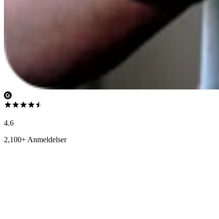
4.6
2,100+ Anmeldelser