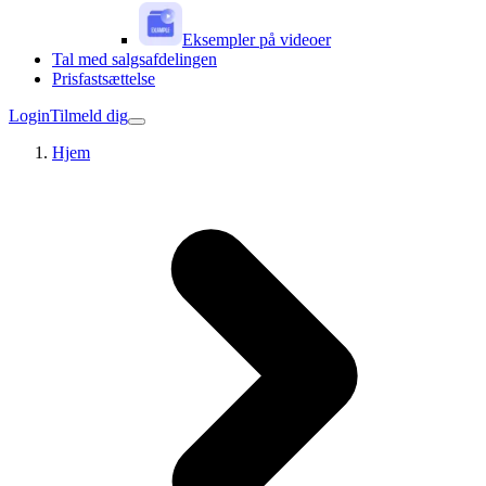
Eksempler på videoer
Tal med salgsafdelingen
Prisfastsættelse
Login
Tilmeld dig
Hjem