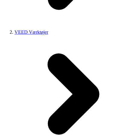
VEED Værktøjer