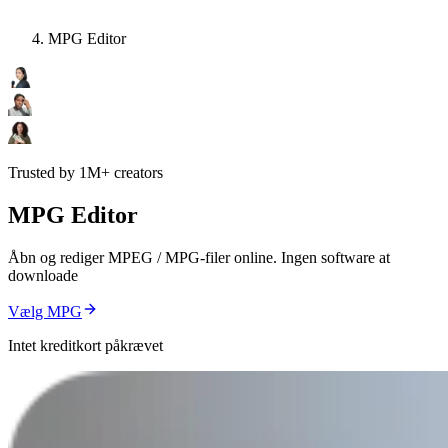
MPG Editor
Trusted by 1M+ creators
MPG Editor
Åbn og rediger MPEG / MPG-filer online. Ingen software at
downloade
Vælg MPG
Intet kreditkort påkrævet