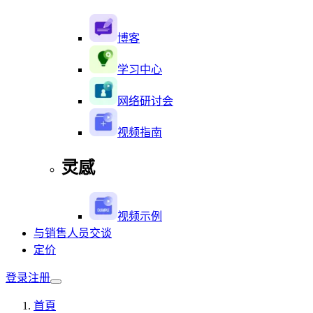
博客
学习中心
网络研讨会
视频指南
灵感
视频示例
与销售人员交谈
定价
登录
注册
首頁