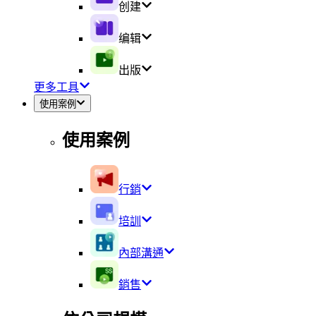
创建
编辑
出版
更多工具
使用案例
使用案例
行銷
培訓
內部溝通
銷售