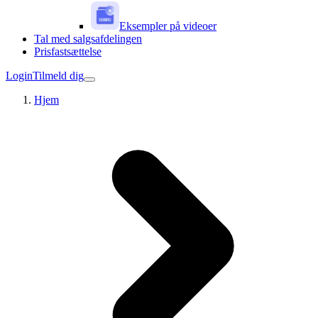
Eksempler på videoer
Tal med salgsafdelingen
Prisfastsættelse
Login
Tilmeld dig
Hjem