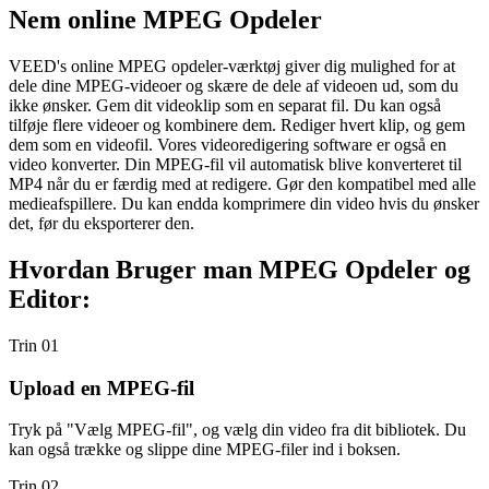
Nem online MPEG Opdeler
VEED's online MPEG opdeler-værktøj giver dig mulighed for at
dele dine MPEG-videoer og skære de dele af videoen ud, som du
ikke ønsker. Gem dit videoklip som en separat fil. Du kan også
tilføje flere videoer og kombinere dem. Rediger hvert klip, og gem
dem som en videofil. Vores videoredigering software er også en
video konverter. Din MPEG-fil vil automatisk blive konverteret til
MP4 når du er færdig med at redigere. Gør den kompatibel med alle
medieafspillere. Du kan endda komprimere din video hvis du ønsker
det, før du eksporterer den.
Hvordan Bruger man MPEG Opdeler og
Editor:
Trin 01
Upload en MPEG-fil
Tryk på "Vælg MPEG-fil", og vælg din video fra dit bibliotek. Du
kan også trække og slippe dine MPEG-filer ind i boksen.
Trin 02