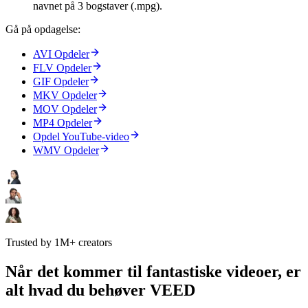
navnet på 3 bogstaver (.mpg).
Gå på opdagelse:
AVI Opdeler
FLV Opdeler
GIF Opdeler
MKV Opdeler
MOV Opdeler
MP4 Opdeler
Opdel YouTube-video
WMV Opdeler
Trusted by 1M+ creators
Når det kommer til fantastiske videoer, er
alt hvad du behøver VEED