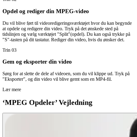
Opdel og rediger din MPEG-video
Du vil blive ført til videoredigeringsværktøjet hvor du kan begynde
at opdele og redigere din video. Tryk på det ønskede sted på
tidslinjen og vælg værktøjet "Split"(opdel). Du kan også trykke på
"S"-tasten på dit tastatur. Rediger din video, hvis du ønsker det.
Trin 03
Gem og eksporter din video
Sørg for at slette de dele af videoen, som du vil klippe ud. Tryk på
"Eksporter", og din video vil blive gemt som en MP4-fil.
Lær mere
‘MPEG Opdeler’ Vejledning