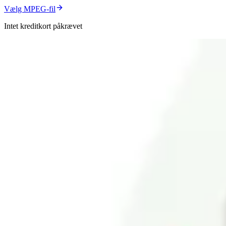
Vælg MPEG-fil
Intet kreditkort påkrævet