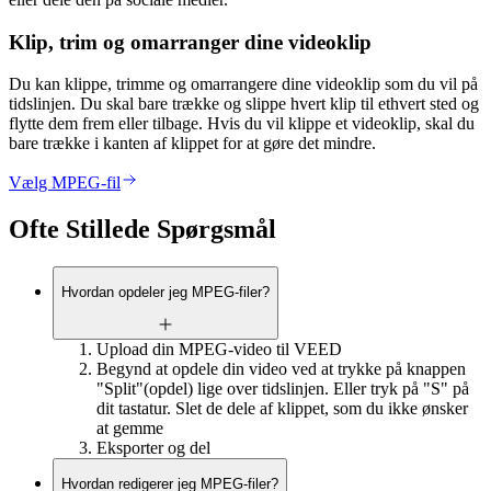
Klip, trim og omarranger dine videoklip
Du kan klippe, trimme og omarrangere dine videoklip som du vil på
tidslinjen. Du skal bare trække og slippe hvert klip til ethvert sted og
flytte dem frem eller tilbage. Hvis du vil klippe et videoklip, skal du
bare trække i kanten af klippet for at gøre det mindre.
Vælg MPEG-fil
Ofte Stillede Spørgsmål
Hvordan opdeler jeg MPEG-filer?
Upload din MPEG-video til VEED
Begynd at opdele din video ved at trykke på knappen
"Split"(opdel) lige over tidslinjen. Eller tryk på "S" på
dit tastatur. Slet de dele af klippet, som du ikke ønsker
at gemme
Eksporter og del
Hvordan redigerer jeg MPEG-filer?