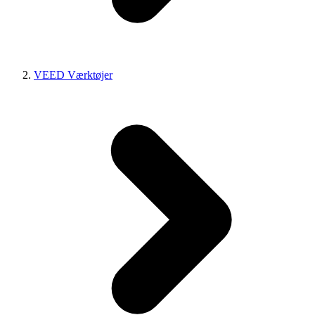
VEED Værktøjer