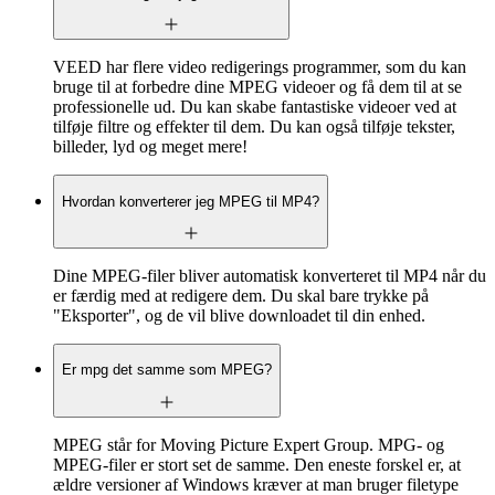
VEED har flere video redigerings programmer, som du kan
bruge til at forbedre dine MPEG videoer og få dem til at se
professionelle ud. Du kan skabe fantastiske videoer ved at
tilføje filtre og effekter til dem. Du kan også tilføje tekster,
billeder, lyd og meget mere!
Hvordan konverterer jeg MPEG til MP4?
Dine MPEG-filer bliver automatisk konverteret til MP4 når du
er færdig med at redigere dem. Du skal bare trykke på
"Eksporter", og de vil blive downloadet til din enhed.
Er mpg det samme som MPEG?
MPEG står for Moving Picture Expert Group. MPG- og
MPEG-filer er stort set de samme. Den eneste forskel er, at
ældre versioner af Windows kræver at man bruger filetype