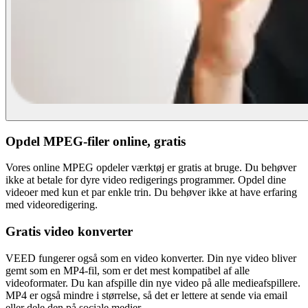
Opdel MPEG-filer online, gratis
Vores online MPEG opdeler værktøj er gratis at bruge. Du behøver
ikke at betale for dyre video redigerings programmer. Opdel dine
videoer med kun et par enkle trin. Du behøver ikke at have erfaring
med videoredigering.
Gratis video konverter
VEED fungerer også som en video konverter. Din nye video bliver
gemt som en MP4-fil, som er det mest kompatibel af alle
videoformater. Du kan afspille din nye video på alle medieafspillere.
MP4 er også mindre i størrelse, så det er lettere at sende via email
eller dele den på sociale medier.