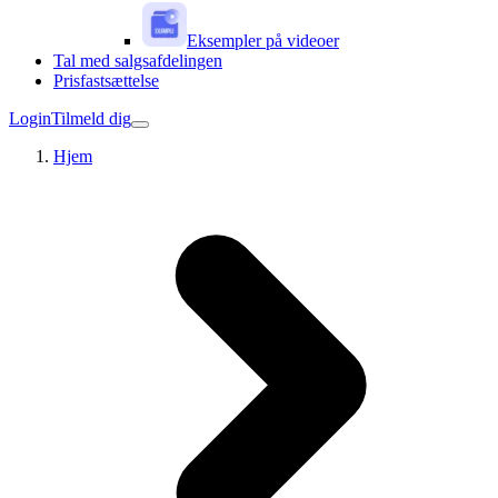
Eksempler på videoer
Tal med salgsafdelingen
Prisfastsættelse
Login
Tilmeld dig
Hjem