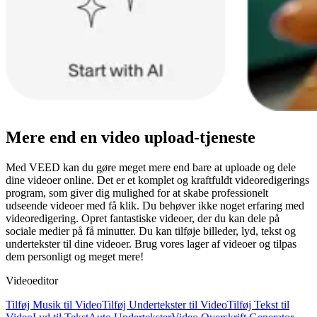
Mere end en video upload-tjeneste
Med VEED kan du gøre meget mere end bare at uploade og dele
dine videoer online. Det er et komplet og kraftfuldt videoredigerings
program, som giver dig mulighed for at skabe professionelt
udseende videoer med få klik. Du behøver ikke noget erfaring med
videoredigering. Opret fantastiske videoer, der du kan dele på
sociale medier på få minutter. Du kan tilføje billeder, lyd, tekst og
undertekster til dine videoer. Brug vores lager af videoer og tilpas
dem personligt og meget mere!
Videoeditor
Tilføj Musik til Video
Tilføj Undertekster til Video
Tilføj Tekst til