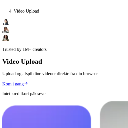
Video Upload
Trusted by 1M+ creators
Video Upload
Upload og afspil dine videoer direkte fra din browser
Kom i gang
Intet kreditkort påkrævet