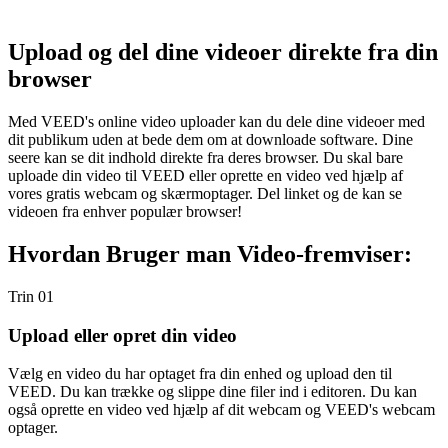
Upload og del dine videoer direkte fra din
browser
Med VEED's online video uploader kan du dele dine videoer med
dit publikum uden at bede dem om at downloade software. Dine
seere kan se dit indhold direkte fra deres browser. Du skal bare
uploade din video til VEED eller oprette en video ved hjælp af
vores gratis webcam og skærmoptager. Del linket og de kan se
videoen fra enhver populær browser!
Hvordan Bruger man Video-fremviser:
Trin 01
Upload eller opret din video
Vælg en video du har optaget fra din enhed og upload den til
VEED. Du kan trække og slippe dine filer ind i editoren. Du kan
også oprette en video ved hjælp af dit webcam og VEED's webcam
optager.