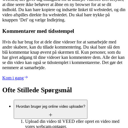
at dine seere ikke behøver at åbne en ny browser for at se dit
indhold. Du kan bare kopiere og indsætte linket til webstedet, og din
video afspilles direkte fra webstedet. Du skal bare trykke på
knappen ‘Del’ og vælge Indlejring.
Kommentarer med tidsstempel
Hvis du har brug for at dele dine videoer for at samarbejde med
andre skabere, kan du tillade kommentering. Du skal bare slå den
blå kommentar knap øverst på skærmen til. Kun personer, som du
har givet adgang til dine videoer kan kommentere dem. Alle der kan
se din video kan også se tidsstemplet i kommentarerne. Det gør det
nemmere at samarbejde.
Kom i gang
Ofte Stillede Spørgsmål
Hvordan bruger jeg online video uploader?
Upload din video til VEED eller opret en video med
vores webcam-optager.