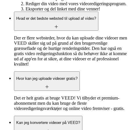
Rediger din video med vores videoredigeringsprogram.
Eksporter og del linket med dine venner!
Hvad er det bedste websted til upload af video?
Der er flere websteder, hvor du kan uploade dine videoer men
VEED skiller sig ud på grund af den brugervenlige
grænseflade og de hurtige renderingstider. Den har også en
gratis video redigeringsfunktion så du behøver ikke at komme
ud af app'en for at sikre, at dine videoer er af professionel
kvalitet!
Hvor kan jeg uploade videoer gratis?
Det er helt gratis at bruge VEED! Vi tilbyder et premium-
abonnement men du kan bruge de fleste
videoredigeringsværktøjer og online video fremviser - gratis.
Kan jeg konvertere videoer på VEED?