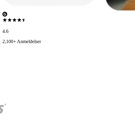
4.6
2,100+ Anmeldelser