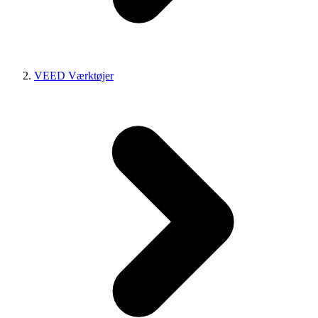
VEED Værktøjer