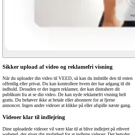
Sikker upload af video og reklamefri visning
Når du uploader din video til VEED, så kan du indstille den til enten
offentlig eller privat. Du kan kontrollere hvem der har adgang til dit
indhold. Desuden er der ingen reklamer, der kan distrahere dit
publikum fra at se din video. De kan nyde reklamefri visning helt
gratis. Du behøver ikke at betale eller abonnere for at fjerne
annoncer. Ingen andre videoer at klikke på eller afspille næste gang.
Videoer klar til indlejring
Dine uploadede videoer vil være klar til at blive indlejret på ethvert
websted, der giver dig mulighed for at indlejre videoer. Det betyder,