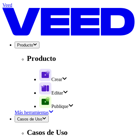
Veed
Producto
Producto
Crear
Editar
Publique
Más herramientas
Casos de Uso
Casos de Uso