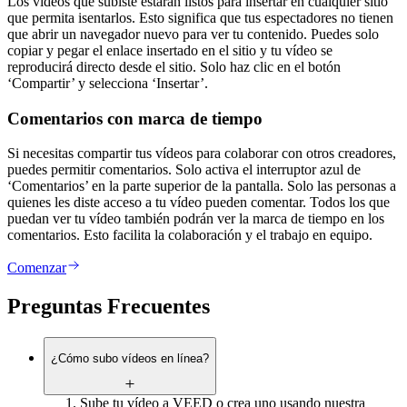
Los vídeos que subiste estarán listos para insertar en cualquier sitio
que permita isentarlos. Esto significa que tus espectadores no tienen
que abrir un navegador nuevo para ver tu contenido. Puedes solo
copiar y pegar el enlace insertado en el sitio y tu vídeo se
reproducirá directo desde el sitio. Solo haz clic en el botón
‘Compartir’ y selecciona ‘Insertar’.
Comentarios con marca de tiempo
Si necesitas compartir tus vídeos para colaborar con otros creadores,
puedes permitir comentarios. Solo activa el interruptor azul de
‘Comentarios’ en la parte superior de la pantalla. Solo las personas a
quienes les diste acceso a tu vídeo pueden comentar. Todos los que
puedan ver tu vídeo también podrán ver la marca de tiempo en los
comentarios. Esto facilita la colaboración y el trabajo en equipo.
Comenzar
Preguntas Frecuentes
¿Cómo subo vídeos en línea?
Sube tu vídeo a VEED o crea uno usando nuestra