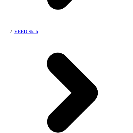
VEED Skab