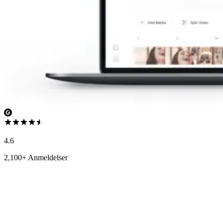
4.6
2,100+ Anmeldelser