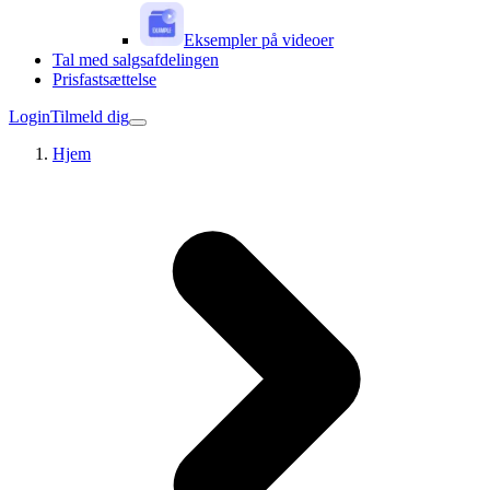
Eksempler på videoer
Tal med salgsafdelingen
Prisfastsættelse
Login
Tilmeld dig
Hjem