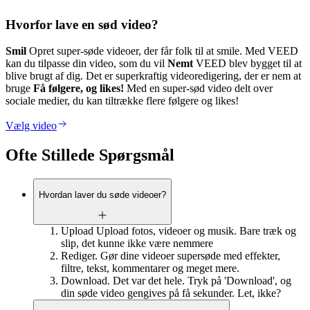
Hvorfor lave en sød video?
Smil
Opret super-søde videoer, der får folk til at smile. Med VEED
kan du tilpasse din video, som du vil
Nemt
VEED blev bygget til at
blive brugt af dig. Det er superkraftig videoredigering, der er nem at
bruge
Få følgere, og likes!
Med en super-sød video delt over
sociale medier, du kan tiltrække flere følgere og likes!
Vælg video
Ofte Stillede Spørgsmål
Hvordan laver du søde videoer?
Upload Upload fotos, videoer og musik. Bare træk og
slip, det kunne ikke være nemmere
Rediger. Gør dine videoer supersøde med effekter,
filtre, tekst, kommentarer og meget mere.
Download. Det var det hele. Tryk på 'Download', og
din søde video gengives på få sekunder. Let, ikke?