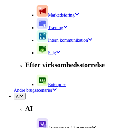
Markedsføring
Træning
Intern kommunikation
Salg
Efter virksomhedsstørrelse
Enterprise
Andre brugsscenarier
AI
AI