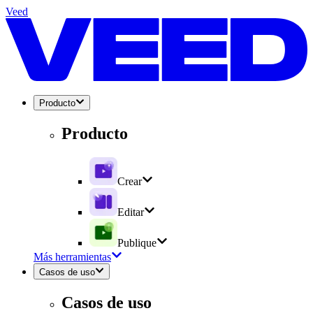
Veed
Producto
Producto
Crear
Editar
Publique
Más herramientas
Casos de uso
Casos de uso