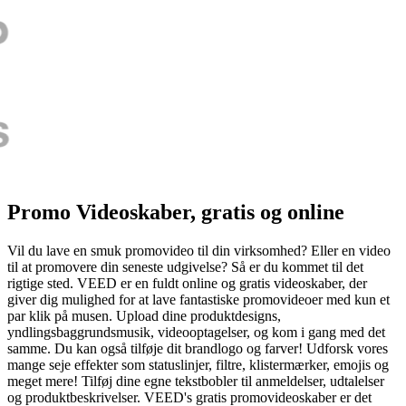
Promo Videoskaber, gratis og online
Vil du lave en smuk promovideo til din virksomhed? Eller en video
til at promovere din seneste udgivelse? Så er du kommet til det
rigtige sted. VEED er en fuldt online og gratis videoskaber, der
giver dig mulighed for at lave fantastiske promovideoer med kun et
par klik på musen. Upload dine produktdesigns,
yndlingsbaggrundsmusik, videooptagelser, og kom i gang med det
samme. Du kan også tilføje dit brandlogo og farver! Udforsk vores
mange seje effekter som statuslinjer, filtre, klistermærker, emojis og
meget mere! Tilføj dine egne tekstbobler til anmeldelser, udtalelser
og produktbeskrivelser. VEED's gratis promovideoskaber er det