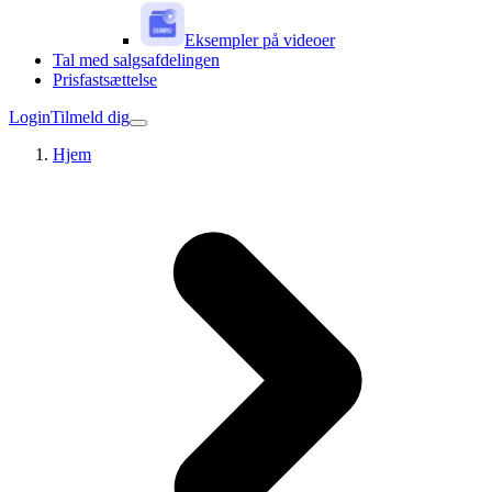
Eksempler på videoer
Tal med salgsafdelingen
Prisfastsættelse
Login
Tilmeld dig
Hjem