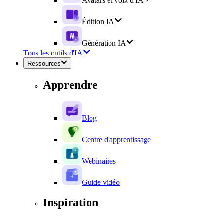
Avatars et voix d'IA
Édition IA
Génération IA
Tous les outils d'IA
Ressources
Apprendre
Blog
Centre d'apprentissage
Webinaires
Guide vidéo
Inspiration