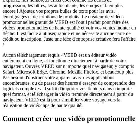
progression, les filtres, les autocollants, les emojis et bien plus
encore ! Ajoutez vos propres bulles de texte pour les avis,
témoignages et descriptions de produits. Le créateur de vidéos
promotionnelles gratuit de VEED est l'outil parfait pour faire des
vidéos promotionnelles de haute qualité et voir vos ventes monter en
flèche. Il est facile à utiliser, rapide et ne nécessite aucune carte de
crédit ou inscription. Juste une idée d'entreprise créative fera l'affaire
!
Aucun téléchargement requis - VEED est un éditeur vidéo
entièrement en ligne, et fonctionne directement à partir de votre
navigateur. Ouvrez VEED sur n'importe quel navigateur, y compris
Safari, Microsoft Edge, Chrome, Mozilla Firefox, et beaucoup plus.
Pas besoin d'obstruer votre appareil avec des applications
encombrantes, ou de passer des heures à essayer de comprendre des
logiciels complexes. Il suffit d'importer vos fichiers dans n'importe
quel format, et télécharger la vidéo terminée directement à partir du
navigateur. VEED est là pour simplifier votre voyage vers la
réalisation de vidéoclips de haute qualité.
Comment créer une vidéo promotionnelle