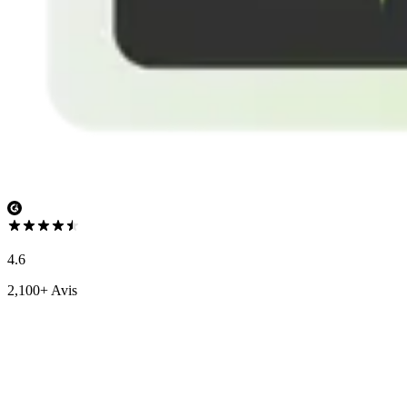
4.6
2,100+ Avis