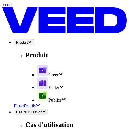
Veed
Produit
Produit
Créer
Editer
Publier
Plus d'outils
Cas d'utilisation
Cas d'utilisation