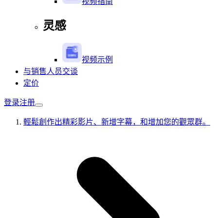
视频指南
灵感
视频示例
与销售人员交谈
定价
登录
注册
輕鬆創作出精彩影片、新增字幕，和增加您的觀眾群。