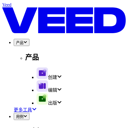
Veed
产品
产品
创建
编辑
出版
更多工具
用例