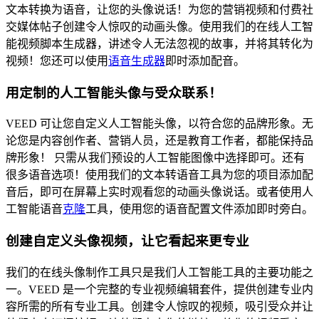
文本转换为语音，让您的头像说话！为您的营销视频和付费社
交媒体帖子创建令人惊叹的动画头像。使用我们的在线人工智
能视频脚本生成器，讲述令人无法忽视的故事，并将其转化为
视频！您还可以使用
语音生成器
即时添加配音。
用定制的人工智能头像与受众联系！
VEED 可让您自定义人工智能头像，以符合您的品牌形象。无
论您是内容创作者、营销人员，还是教育工作者，都能保持品
牌形象！ 只需从我们预设的人工智能图像中选择即可。还有
很多语音选项！使用我们的文本转语音工具为您的项目添加配
音后，即可在屏幕上实时观看您的动画头像说话。或者使用人
工智能语音
克隆
工具，使用您的语音配置文件添加即时旁白。
创建自定义头像视频，让它看起来更专业
我们的在线头像制作工具只是我们人工智能工具的主要功能之
一。VEED 是一个完整的专业视频编辑套件，提供创建专业内
容所需的所有专业工具。创建令人惊叹的视频，吸引受众并让