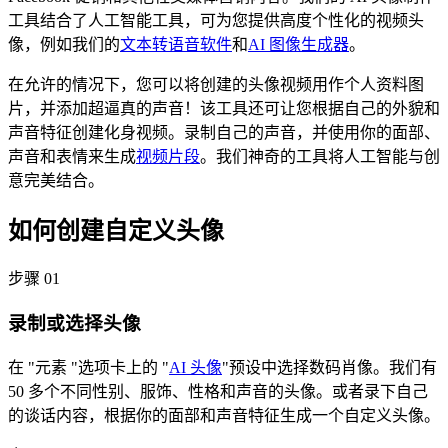
工具结合了人工智能工具，可为您提供高度个性化的视频头
像，例如我们的
文本转语音软件
和
AI 图像生成器
。
在允许的情况下，您可以将创建的头像视频用作个人资料图
片，并添加超逼真的声音！该工具还可让您根据自己的外貌和
声音特征创建化身视频。录制自己的声音，并使用你的面部、
声音和表情来生成
视频片段
。我们神奇的工具将人工智能与创
意完美结合。
如何创建自定义头像
步骤 01
录制或选择头像
在 "元素 "选项卡上的 "
AI 头像
"预设中选择数码肖像。我们有
50 多个不同性别、服饰、性格和声音的头像。或者录下自己
的谈话内容，根据你的面部和声音特征生成一个自定义头像。