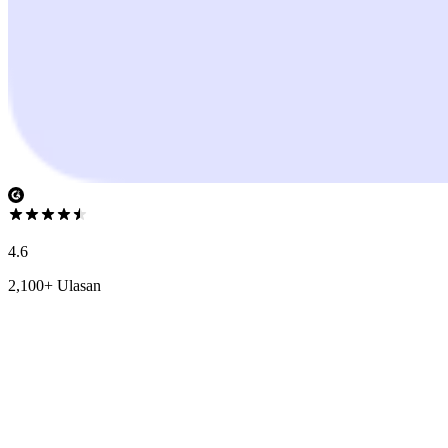
4.6
2,100+ Ulasan