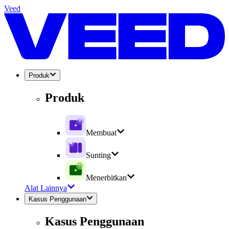
Veed
Produk
Produk
Membuat
Sunting
Menerbitkan
Alat Lainnya
Kasus Penggunaan
Kasus Penggunaan