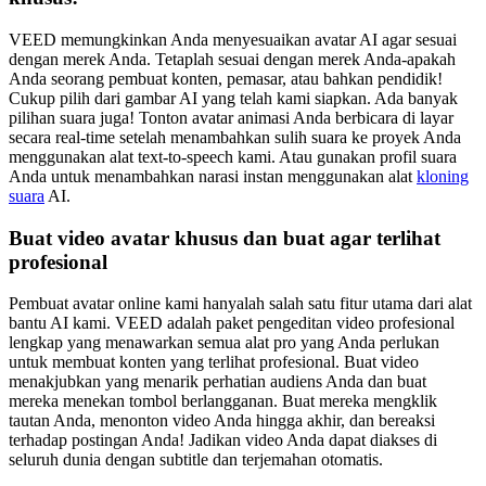
VEED memungkinkan Anda menyesuaikan avatar AI agar sesuai
dengan merek Anda. Tetaplah sesuai dengan merek Anda-apakah
Anda seorang pembuat konten, pemasar, atau bahkan pendidik!
Cukup pilih dari gambar AI yang telah kami siapkan. Ada banyak
pilihan suara juga! Tonton avatar animasi Anda berbicara di layar
secara real-time setelah menambahkan sulih suara ke proyek Anda
menggunakan alat text-to-speech kami. Atau gunakan profil suara
Anda untuk menambahkan narasi instan menggunakan alat
kloning
suara
AI.
Buat video avatar khusus dan buat agar terlihat
profesional
Pembuat avatar online kami hanyalah salah satu fitur utama dari alat
bantu AI kami. VEED adalah paket pengeditan video profesional
lengkap yang menawarkan semua alat pro yang Anda perlukan
untuk membuat konten yang terlihat profesional. Buat video
menakjubkan yang menarik perhatian audiens Anda dan buat
mereka menekan tombol berlangganan. Buat mereka mengklik
tautan Anda, menonton video Anda hingga akhir, dan bereaksi
terhadap postingan Anda! Jadikan video Anda dapat diakses di
seluruh dunia dengan subtitle dan terjemahan otomatis.