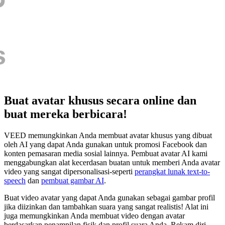
Buat avatar khusus secara online dan
buat mereka berbicara!
VEED memungkinkan Anda membuat avatar khusus yang dibuat
oleh AI yang dapat Anda gunakan untuk promosi Facebook dan
konten pemasaran media sosial lainnya. Pembuat avatar AI kami
menggabungkan alat kecerdasan buatan untuk memberi Anda avatar
video yang sangat dipersonalisasi-seperti
perangkat lunak text-to-
speech
dan
pembuat gambar AI
.
Buat video avatar yang dapat Anda gunakan sebagai gambar profil
jika diizinkan dan tambahkan suara yang sangat realistis! Alat ini
juga memungkinkan Anda membuat video dengan avatar
berdasarkan penampilan fisik dan profil suara Anda. Rekam diri