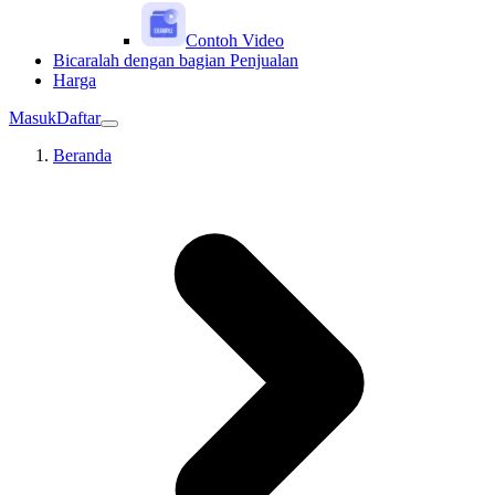
Contoh Video
Bicaralah dengan bagian Penjualan
Harga
Masuk
Daftar
Beranda