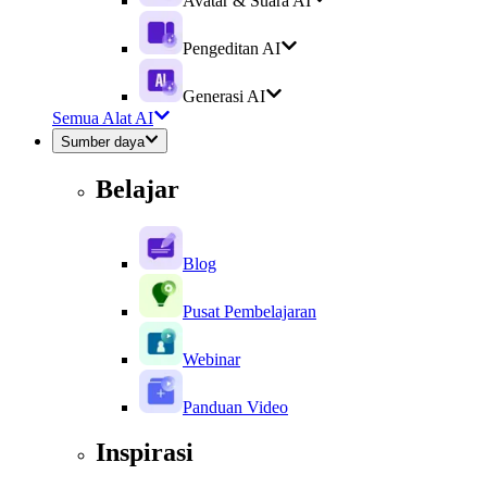
Avatar & Suara AI
Pengeditan AI
Generasi AI
Semua Alat AI
Sumber daya
Belajar
Blog
Pusat Pembelajaran
Webinar
Panduan Video
Inspirasi