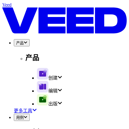
Veed
产品
产品
创建
编辑
出版
更多工具
用例