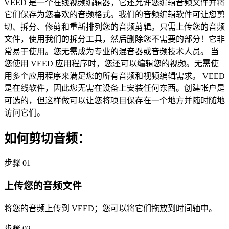
VEED 是一个在线视频编辑器，它还允许您编辑音频文件并将
它们保存为您喜欢的音频格式。我们的音频编辑软件可让您剪
切、拆分、修剪和重新排列您的音频剪辑。只需上传您的音频
文件，使用我们的拆分工具，然后删除您不需要的部分！它非
常易于使用。您无需成为专业的混音器或音频技术人员。 当
您使用 VEED 应用程序时，您还可以编辑您的视频。无需使
用多个应用程序来满足您的所有音频和视频编辑需求。 VEED
是在线软件，因此您无需在设备上安装任何东西。创建帐户是
可选的，但这样做可以让您将项目保存在一个地方并随时随地
访问它们。
如何剪切音频：
步骤 01
上传您的音频文件
将您的音频上传到 VEED；您可以将它们拖放到时间轴中。
步骤 02