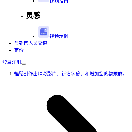
视频指南
灵感
视频示例
与销售人员交谈
定价
登录
注册
輕鬆創作出精彩影片、新增字幕，和增加您的觀眾群。