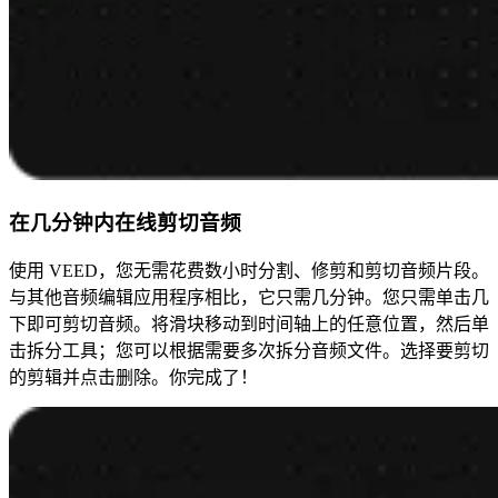
在几分钟内在线剪切音频
使用 VEED，您无需花费数小时分割、修剪和剪切音频片段。
与其他音频编辑应用程序相比，它只需几分钟。您只需单击几
下即可剪切音频。将滑块移动到时间轴上的任意位置，然后单
击拆分工具；您可以根据需要多次拆分音频文件。选择要剪切
的剪辑并点击删除。你完成了！