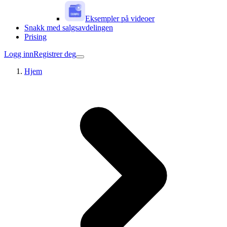
Eksempler på videoer
Snakk med salgsavdelingen
Prising
Logg inn
Registrer deg
Hjem