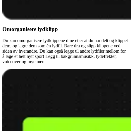
Omorganisere lydklipp
Du kan omorganisere lydklippene dine etter at du har delt og klippet
dem, og lagre dem som én lydfil. Bare dra og slipp klippene ved
siden av hverandre. Du kan også legge til andre lydfiler mellom for
å lage et helt nytt spor! Legg til bakgrunnsmusikk, lydeffekter,
voiceover og mye mer.