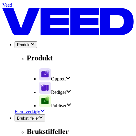
Veed
Produkt
Produkt
Opprett
Rediger
Publiser
Flere verktøy
Brukstilfeller
Brukstilfeller