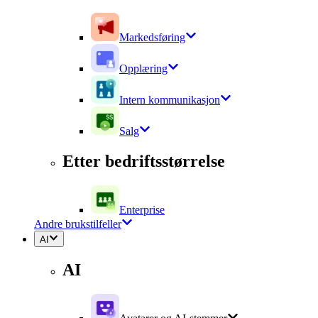
Markedsføring
Opplæring
Intern kommunikasjon
Salg
Etter bedriftsstørrelse
Enterprise
Andre brukstilfeller
AI
AI