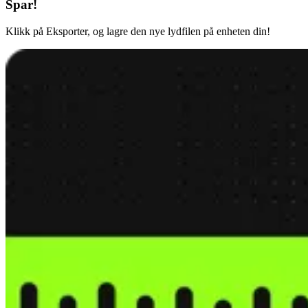
Spar!
Klikk på Eksporter, og lagre den nye lydfilen på enheten din!