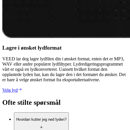
Lagre i ønsket lydformat
VEED lar deg lagre lydfilen din i ønsket format, enten det er MP3,
WAV eller andre populære lydfiltyper. Lydredigeringsprogrammet
vårt er også en lydkonverterer. Uansett hvilket format den
opplastede lyden har, kan du lagre den i det formatet du ønsker. Det
er bare å velge ønsket format fra eksportalternativene.
Velg lyd
Ofte stilte spørsmål
Hvordan kutter jeg ned lyden?