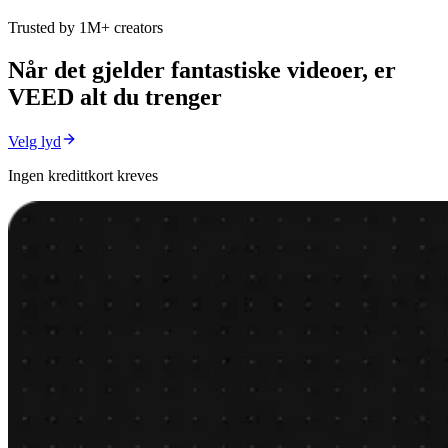
Trusted by 1M+ creators
Når det gjelder fantastiske videoer, er
VEED alt du trenger
Velg lyd
Ingen kredittkort kreves