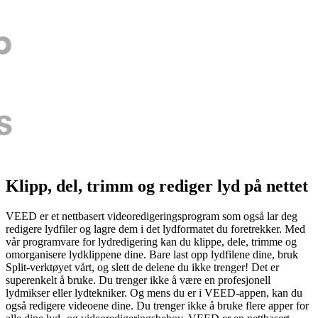
Klipp, del, trimm og rediger lyd på nettet
VEED er et nettbasert videoredigeringsprogram som også lar deg
redigere lydfiler og lagre dem i det lydformatet du foretrekker. Med
vår programvare for lydredigering kan du klippe, dele, trimme og
omorganisere lydklippene dine. Bare last opp lydfilene dine, bruk
Split-verktøyet vårt, og slett de delene du ikke trenger! Det er
superenkelt å bruke. Du trenger ikke å være en profesjonell
lydmikser eller lydtekniker. Og mens du er i VEED-appen, kan du
også redigere videoene dine. Du trenger ikke å bruke flere apper for