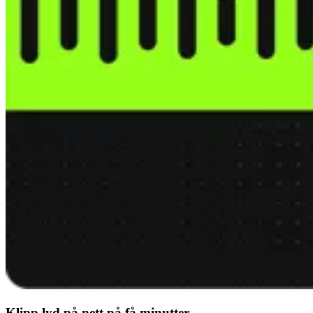
Klipp lyd på nett på få minutter