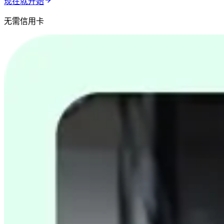
现在就开始
无需信用卡