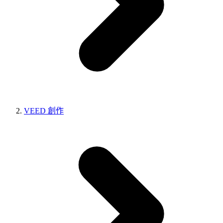
VEED 創作