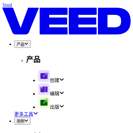
Veed
产品
产品
创建
编辑
出版
更多工具
用例