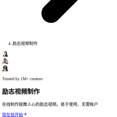
励志视频制作
Trusted by 1M+ creators
励志视频制作
在线制作鼓舞人心的励志视频。易于使用，无需帐户
现在就开始