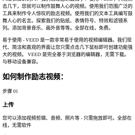
击几下，您就可以制作鼓舞人心的视频。使用我们范围广泛的
工具来制作令人惊叹的励志视频。使用我们的文本工具编写鼓
舞人心的名言。探索我们的贴纸、表情符号、特效和滤镜系
列。添加背景音乐、画外音等等。全部在线，免费。
易于使用 - VEED 是一款非常易于使用的视频编辑器。我们现
代、简洁和直观的界面让您只需点击几下鼠标即可创建功能强
大的视频。 VEED 是完全基于浏览器的编辑器，无需下载。
与移动设备兼容。
如何制作励志视频：
步骤 01
上传
您可以添加视频剪辑、音频、照片等 - 只需拖放即可。全部在
线，无需软件