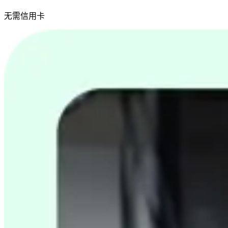
无需信用卡