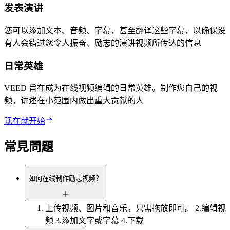
发表演讲
您可以添加文本、音频、字幕，甚至翻译这些字幕，以确保没
有人会错过您令人振奋、励志的演讲视频所传达的信息
日常英雄
VEED 旨在成为在线视频编辑的日常英雄。制作您自己的视
频，讲述在小范围内做出重大贡献的人
现在就开始
常見問題
如何在线制作励志视频？
上传视频、图片和音乐。只需拖放即可。 2.编辑视
频 3.添加文字或字幕 4.下载