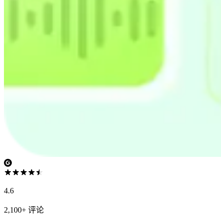
4.6
2,100+ 评论