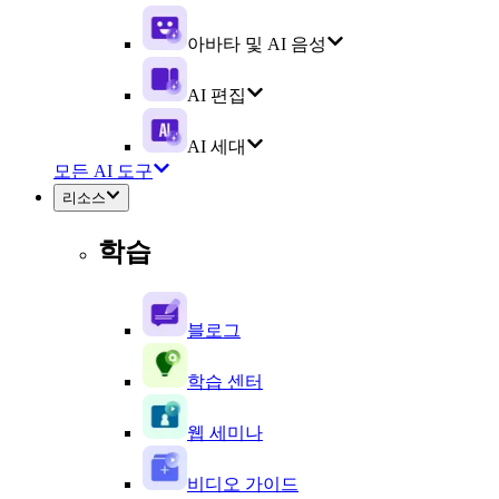
아바타 및 AI 음성
AI 편집
AI 세대
모든 AI 도구
리소스
학습
블로그
학습 센터
웹 세미나
비디오 가이드