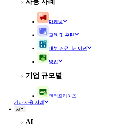
사용 사례
마케팅
교육 및 훈련
내부 커뮤니케이션
영업
기업 규모별
엔터프라이즈
기타 사용 사례
AI
AI