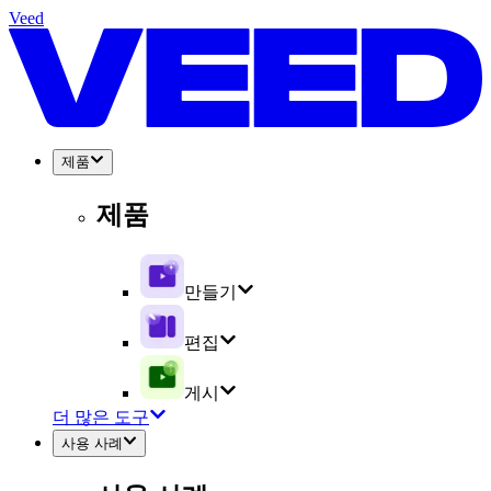
Veed
제품
제품
만들기
편집
게시
더 많은 도구
사용 사례