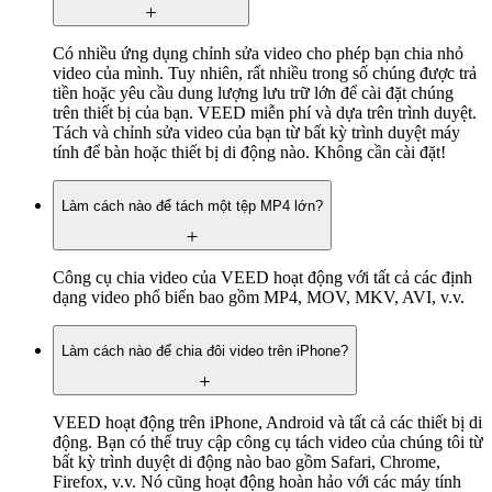
Có nhiều ứng dụng chỉnh sửa video cho phép bạn chia nhỏ
video của mình. Tuy nhiên, rất nhiều trong số chúng được trả
tiền hoặc yêu cầu dung lượng lưu trữ lớn để cài đặt chúng
trên thiết bị của bạn. VEED miễn phí và dựa trên trình duyệt.
Tách và chỉnh sửa video của bạn từ bất kỳ trình duyệt máy
tính để bàn hoặc thiết bị di động nào. Không cần cài đặt!
Làm cách nào để tách một tệp MP4 lớn?
Công cụ chia video của VEED hoạt động với tất cả các định
dạng video phổ biến bao gồm MP4, MOV, MKV, AVI, v.v.
Làm cách nào để chia đôi video trên iPhone?
VEED hoạt động trên iPhone, Android và tất cả các thiết bị di
động. Bạn có thể truy cập công cụ tách video của chúng tôi từ
bất kỳ trình duyệt di động nào bao gồm Safari, Chrome,
Firefox, v.v. Nó cũng hoạt động hoàn hảo với các máy tính