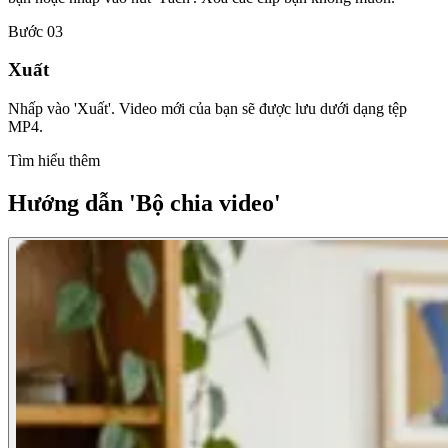
Bước 03
Xuất
Nhấp vào 'Xuất'. Video mới của bạn sẽ được lưu dưới dạng tệp
MP4.
Tìm hiểu thêm
Hướng dẫn 'Bộ chia video'