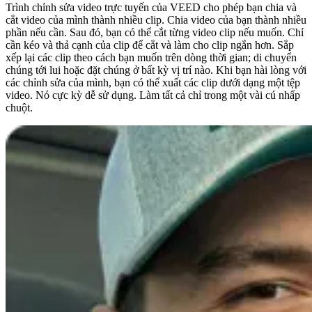
Trình chỉnh sửa video trực tuyến của VEED cho phép bạn chia và
cắt video của mình thành nhiều clip. Chia video của bạn thành nhiều
phần nếu cần. Sau đó, bạn có thể cắt từng video clip nếu muốn. Chỉ
cần kéo và thả cạnh của clip để cắt và làm cho clip ngắn hơn. Sắp
xếp lại các clip theo cách bạn muốn trên dòng thời gian; di chuyển
chúng tới lui hoặc đặt chúng ở bất kỳ vị trí nào. Khi bạn hài lòng với
các chỉnh sửa của mình, bạn có thể xuất các clip dưới dạng một tệp
video. Nó cực kỳ dễ sử dụng. Làm tất cả chỉ trong một vài cú nhấp
chuột.