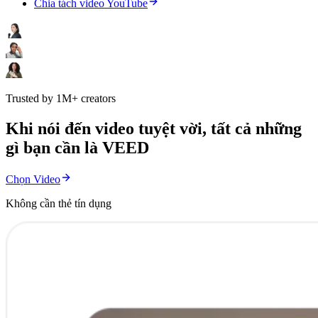
Chia tách video YouTube
Trusted by 1M+ creators
Khi nói đến video tuyệt vời, tất cả những
gì bạn cần là VEED
Chọn Video
Không cần thẻ tín dụng