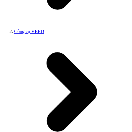
Công cụ VEED