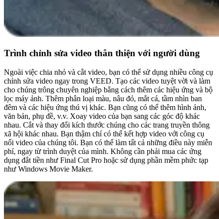
Trình chỉnh sửa video thân thiện với người dùng
Ngoài việc chia nhỏ và cắt video, bạn có thể sử dụng nhiều công cụ
chỉnh sửa video ngay trong VEED. Tạo các video tuyệt vời và làm
cho chúng trông chuyên nghiệp bằng cách thêm các hiệu ứng và bộ
lọc máy ảnh. Thêm phân loại màu, nâu đỏ, mắt cá, tầm nhìn ban
đêm và các hiệu ứng thú vị khác. Bạn cũng có thể thêm hình ảnh,
văn bản, phụ đề, v.v. Xoay video của bạn sang các góc độ khác
nhau. Cắt và thay đổi kích thước chúng cho các trang truyền thông
xã hội khác nhau. Bạn thậm chí có thể kết hợp video với công cụ
nối video của chúng tôi. Bạn có thể làm tất cả những điều này miễn
phí, ngay từ trình duyệt của mình. Không cần phải mua các ứng
dụng đắt tiền như Final Cut Pro hoặc sử dụng phần mềm phức tạp
như Windows Movie Maker.