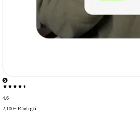
4.6
2,100+ Đánh giá