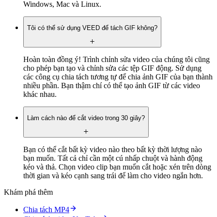
Windows, Mac và Linux.
Tôi có thể sử dụng VEED để tách GIF không?
Hoàn toàn đồng ý! Trình chỉnh sửa video của chúng tôi cũng
cho phép bạn tạo và chỉnh sửa các tệp GIF động. Sử dụng
các công cụ chia tách tương tự để chia ảnh GIF của bạn thành
nhiều phần. Bạn thậm chí có thể tạo ảnh GIF từ các video
khác nhau.
Làm cách nào để cắt video trong 30 giây?
Bạn có thể cắt bất kỳ video nào theo bất kỳ thời lượng nào
bạn muốn. Tất cả chỉ cần một cú nhấp chuột và hành động
kéo và thả. Chọn video clip bạn muốn cắt hoặc xén trên dòng
thời gian và kéo cạnh sang trái để làm cho video ngắn hơn.
Khám phá thêm
Chia tách MP4