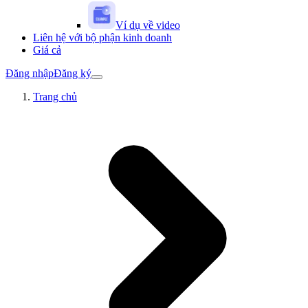
Ví dụ về video
Liên hệ với bộ phận kinh doanh
Giá cả
Đăng nhập
Đăng ký
Trang chủ