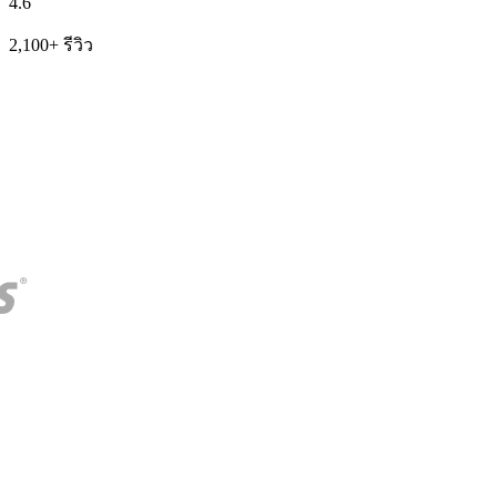
4.6
2,100+ รีวิว