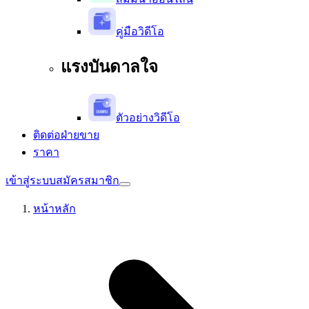
คู่มือวิดีโอ
แรงบันดาลใจ
ตัวอย่างวิดีโอ
ติดต่อฝ่ายขาย
ราคา
เข้าสู่ระบบ
สมัครสมาชิก
หน้าหลัก