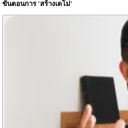
ขั้นตอนการ 'สร้างเดโม่'