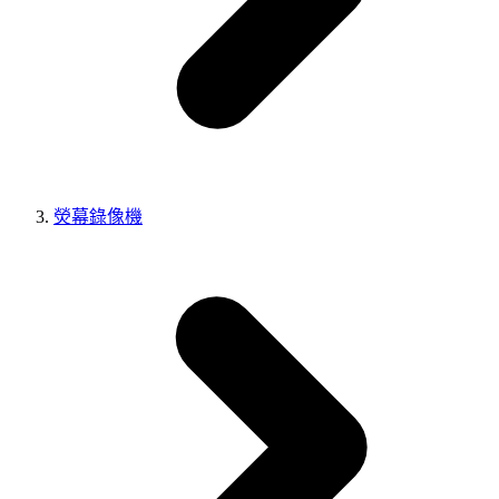
熒幕錄像機