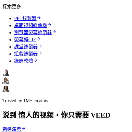
探索更多
PPT錄製器
桌面視頻錄像機
瀏覽器熒幕錄製器
熒幕轉GIF
課堂錄製器
遊戲錄製器
錄屏軟體
Trusted by 1M+ creators
说到 惊人的视频，你只需要 VEED
創建演示