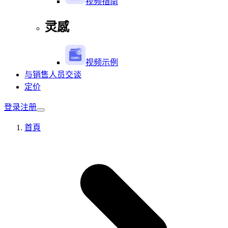
视频指南
灵感
视频示例
与销售人员交谈
定价
登录
注册
首頁