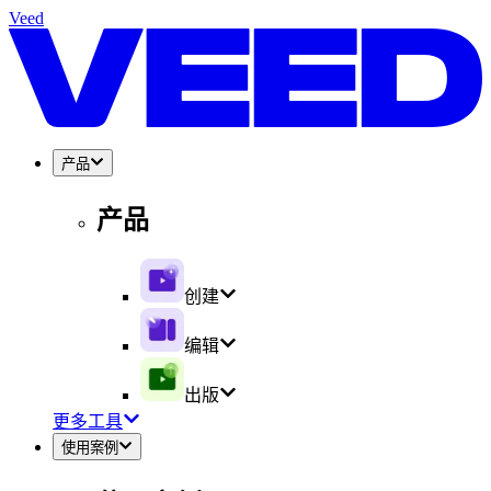
Veed
产品
产品
创建
编辑
出版
更多工具
使用案例