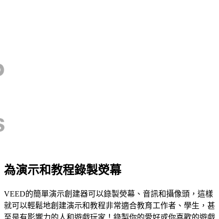
為演示和教程錄製熒幕
VEED的簡單演示創建器可以錄製熒幕、音訊和攝像頭，這樣
就可以輕鬆地創建演示和教程非常適合教育工作者、學生，甚
至是有影響力的人和遊戲玩家！錄製你的愛好或你喜歡的遊戲