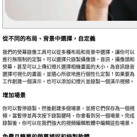
從不同的布局、背景中選擇，自定義
我們的熒幕錄像工具可以從多種布局和背景中選擇，讓你可以
進行無限制的定製。可以選擇只錄製攝像頭，音訊，攝像頭和
熒幕，甚至可以上傳幻燈片選擇相機畫面的大小，為音訊錄音
選擇可視化的畫面，並隨心所欲地進行個性化定製！如果要為
工作創建一個演示，也可以添加幻燈片並錄製一個演示視頻。
增加場景
你可以暫停錄製，然後創建多個場景，並將它們保存為一個視
頻。當暫停並再次按下錄製鍵時，你會看到另一個場景。完成
錄製後，你可以在我們強大的視頻編輯軟體中編輯這些場景。
免費且簡單的熒幕捕捉和錄製軟體