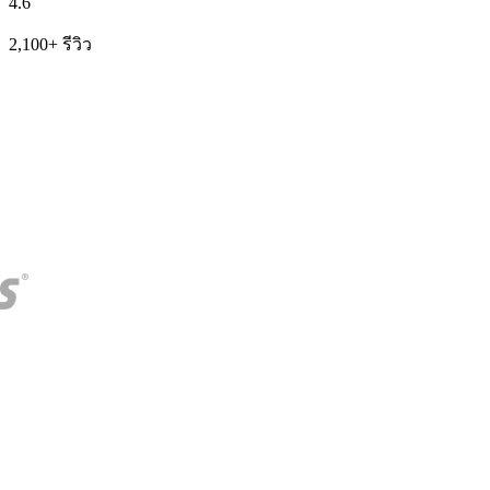
4.6
2,100+ รีวิว