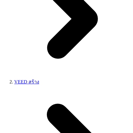
VEED สร้าง