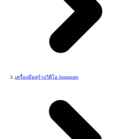
เครื่องมือสร้างวิดีโอ Instagram