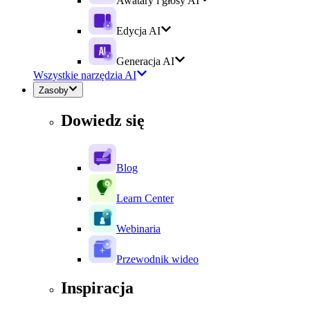
Awatary i głosy AI
Edycja AI
Generacja AI
Wszystkie narzędzia AI
Zasoby
Dowiedz się
Blog
Learn Center
Webinaria
Przewodnik wideo
Inspiracja