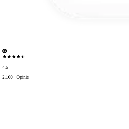
4.6
2,100+ Opinie