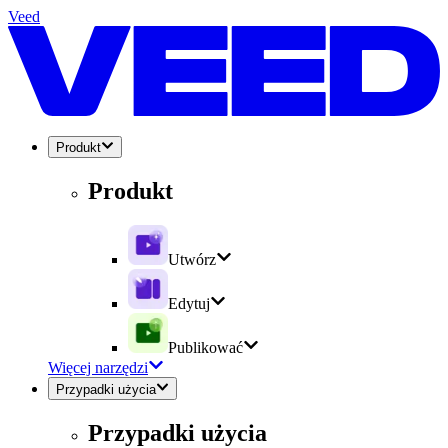
Veed
Produkt
Produkt
Utwórz
Edytuj
Publikować
Więcej narzędzi
Przypadki użycia
Przypadki użycia