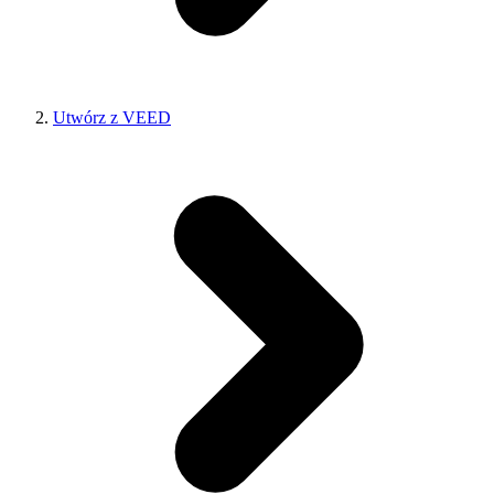
Utwórz z VEED