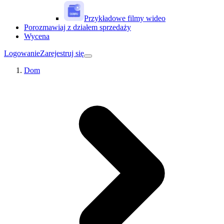
Przykładowe filmy wideo
Porozmawiaj z działem sprzedaży
Wycena
Logowanie
Zarejestruj się
Dom