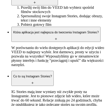
Prześlij swój film do VEED lub wybierz spośród
filmów stockowych
Spersonalizuj swoje Instagram Stories, dodając obrazy,
tekst i inne elementy
Pobierz gotowy film
Która aplikacja jest najlepsza do tworzenia Instagram Stories?
W porównaniu do wielu dostępnych aplikacji do edycji wideo
VEED to najlepszy wybór. Jest darmowy, prosty w użyciu i
pozwala na wszystko! Wyposażyliśmy go w niesamowicie
płynny interfejs i funkcję “przeciągnij i upuść” dla większości
narzędzi.
Co to są Instagram Stories?
IG Stories mają inne wymiary niż zwykłe posty na
Instagramie. Jest to pionowe zdjęcie lub wideo, które może
trwać do 60 sekund. Relacje znikają po 24 godzinach, chyba
że opublikujesz je jako polecane stories na swoim profilu.