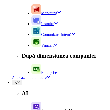
Marketing
Instruire
Comunicare internă
Vânzări
După dimensiunea companiei
Enterprise
Alte cazuri de utilizare
IA
AI