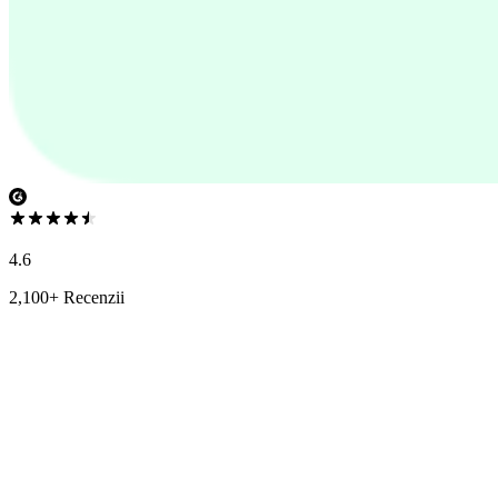
4.6
2,100+ Recenzii