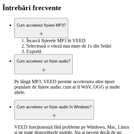
Întrebări frecvente
Cum accelerez fișiere MP3?
Încarcă fișierele MP3 în VEED
Selectează o viteză mai mare de 1x din Setări
Exportă
Cum accelerez un fișier audio?
Pe lângă MP3, VEED permite accelerarea altor tipuri
populare de fișiere audio, cum ar fi WAV, OGG și multe
altele.
Cum accelerez un fișier audio în Windows?
VEED funcționează fără probleme pe Windows, Mac, Linux
și pe toate dispozitivele mobile. Nu ai nevoie decât de un