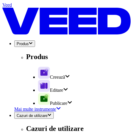
Veed
Produs
Produs
Creează
Editare
Publicare
Mai multe instrumente
Cazuri de utilizare
Cazuri de utilizare