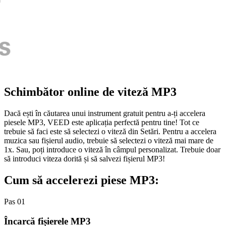
Schimbător online de viteză MP3
Dacă ești în căutarea unui instrument gratuit pentru a-ți accelera
piesele MP3, VEED este aplicația perfectă pentru tine! Tot ce
trebuie să faci este să selectezi o viteză din Setări. Pentru a accelera
muzica sau fișierul audio, trebuie să selectezi o viteză mai mare de
1x. Sau, poți introduce o viteză în câmpul personalizat. Trebuie doar
să introduci viteza dorită și să salvezi fișierul MP3!
Cum să accelerezi piese MP3:
Pas 01
Încarcă fișierele MP3