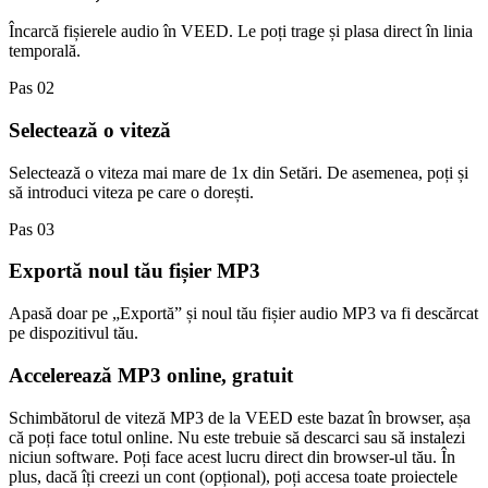
Încarcă fișierele audio în VEED. Le poți trage și plasa direct în linia
temporală.
Pas 02
Selectează o viteză
Selectează o viteza mai mare de 1x din Setări. De asemenea, poți și
să introduci viteza pe care o dorești.
Pas 03
Exportă noul tău fișier MP3
Apasă doar pe „Exportă” și noul tău fișier audio MP3 va fi descărcat
pe dispozitivul tău.
Accelerează MP3 online, gratuit
Schimbătorul de viteză MP3 de la VEED este bazat în browser, așa
că poți face totul online. Nu este trebuie să descarci sau să instalezi
niciun software. Poți face acest lucru direct din browser-ul tău. În
plus, dacă îți creezi un cont (opțional), poți accesa toate proiectele