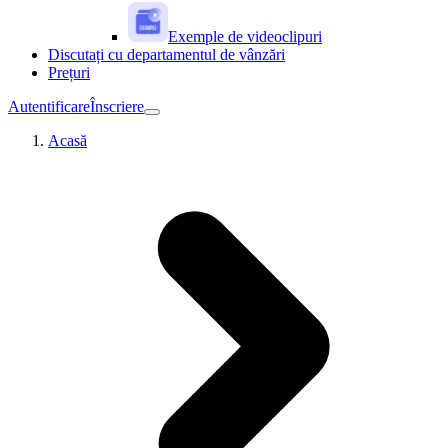
Exemple de videoclipuri
Discutați cu departamentul de vânzări
Prețuri
Autentificare
Înscriere
Acasă