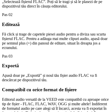
„Selectează fișierul FLAC”. Poți să le tragi și să le plasezi de pe
dispozitivul tău direct în căsuța editorului.
Pas 02
Editează
Fă click și trage de capetele piesei audio pentru a diviza sau scurta
fișierul FLAC. Pentru a adăuga mai multe clipuri audio, apasă doar
pe semnul plus (+) din panoul de editare, situat în dreapta jos a
ecranului.
Pas 03
Exportă
Apasă doar pe „Exportă” și noul tău fișier audio FLAC va fi
descărcat pe dispozitivul tău.
Compatibil cu orice format de fișiere
Editorul audio versatil de la VEED este compatibil cu aproape orice
tip de fișier - FLAC, FLAC, WAV, OGG și multe altele! Indiferent
de formatul audio pe care alegi să îl încarci, acesta va fi exportat în