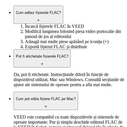
Cum editez fișierele FLAC?
Încarcă fișierele FLAC în VEED
Modifică lungimea folosind piesa video portocalie din
panoul de jos al editorului
Adaugă mai multe piese apăsând pe iconița (+)
Exportă fișierul FLAC și distribuie
Pot fi etichetate fișierele FLAC?
Da, pot fi etichetate. Instrucțiunile diferă în funcție de
dispozitivul utilizat, Mac sau Windows. Consultă secțiunile de
ajutor ale sistemului de operare pentru a afla mai multe.
Cum pot edita fișiere FLAC pe Mac?
VEED este compatibil cu toate dispozitivele și sistemele de
operare importante. Pur și simplu deschide editorul FLAC de