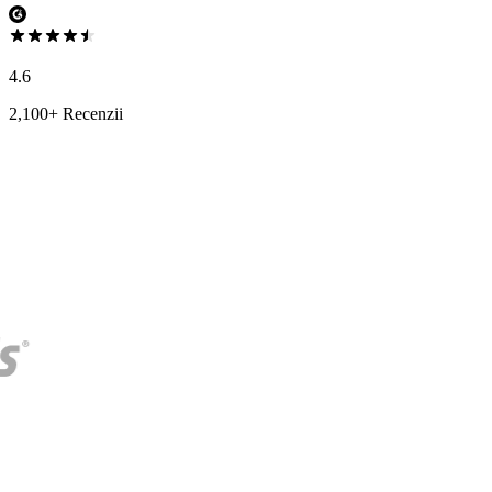
4.6
2,100+ Recenzii