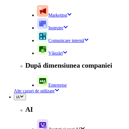
Marketing
Instruire
Comunicare internă
Vânzări
După dimensiunea companiei
Enterprise
Alte cazuri de utilizare
IA
AI