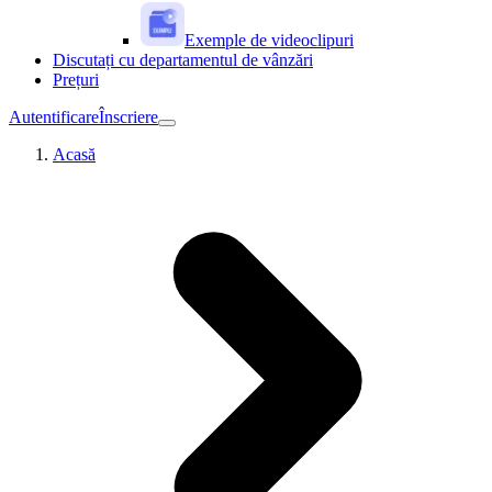
Exemple de videoclipuri
Discutați cu departamentul de vânzări
Prețuri
Autentificare
Înscriere
Acasă