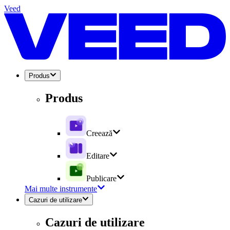
Veed
Produs
Produs
Creează
Editare
Publicare
Mai multe instrumente
Cazuri de utilizare
Cazuri de utilizare