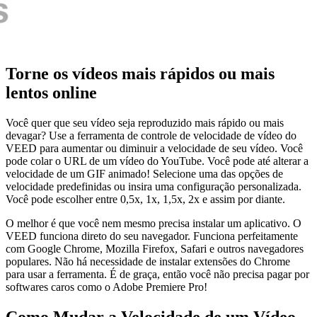
Torne os vídeos mais rápidos ou mais
lentos online
Você quer que seu vídeo seja reproduzido mais rápido ou mais
devagar? Use a ferramenta de controle de velocidade de vídeo do
VEED para aumentar ou diminuir a velocidade de seu vídeo. Você
pode colar o URL de um vídeo do YouTube. Você pode até alterar a
velocidade de um GIF animado! Selecione uma das opções de
velocidade predefinidas ou insira uma configuração personalizada.
Você pode escolher entre 0,5x, 1x, 1,5x, 2x e assim por diante.
O melhor é que você nem mesmo precisa instalar um aplicativo. O
VEED funciona direto do seu navegador. Funciona perfeitamente
com Google Chrome, Mozilla Firefox, Safari e outros navegadores
populares. Não há necessidade de instalar extensões do Chrome
para usar a ferramenta. É de graça, então você não precisa pagar por
softwares caros como o Adobe Premiere Pro!
Como Mudar a Velocidade de um Vídeo