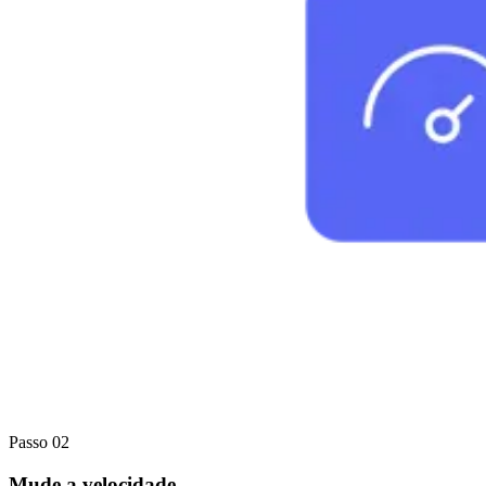
Passo 02
Mude a velocidade