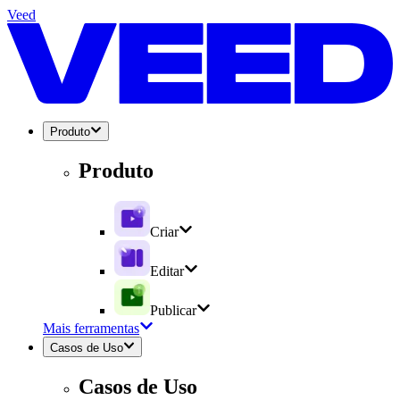
Veed
Produto
Produto
Criar
Editar
Publicar
Mais ferramentas
Casos de Uso
Casos de Uso