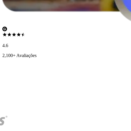
4.6
2,100+ Avaliações