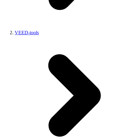
VEED-tools