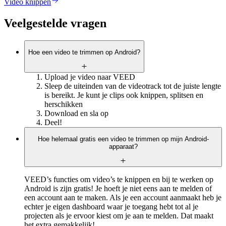
Video knippen
Veelgestelde vragen
Hoe een video te trimmen op Android?
Upload je video naar VEED
Sleep de uiteinden van de videotrack tot de juiste lengte
is bereikt. Je kunt je clips ook knippen, splitsen en
herschikken
Download en sla op
Deel!
Hoe helemaal gratis een video te trimmen op mijn Android-
apparaat?
VEED’s functies om video’s te knippen en bij te werken op
Android is zijn gratis! Je hoeft je niet eens aan te melden of
een account aan te maken. Als je een account aanmaakt heb je
echter je eigen dashboard waar je toegang hebt tot al je
projecten als je ervoor kiest om je aan te melden. Dat maakt
het extra gemakkelijk!