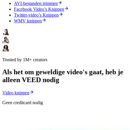
AVI-bestanden trimmen
Facebook Video’s Knippen
Twitter-video’s Knippen
WMV knippen
Trusted by 1M+ creators
Als het om geweldige video's gaat, heb je
alleen VEED nodig
Video knippen
Geen creditcard nodig