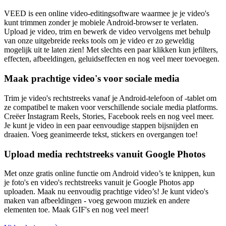
VEED is een online video-editingsoftware waarmee je je video's
kunt trimmen zonder je mobiele Android-browser te verlaten.
Upload je video, trim en bewerk de video vervolgens met behulp
van onze uitgebreide reeks tools om je video er zo geweldig
mogelijk uit te laten zien! Met slechts een paar klikken kun jefilters,
effecten, afbeeldingen, geluidseffecten en nog veel meer toevoegen.
Maak prachtige video's voor sociale media
Trim je video's rechtstreeks vanaf je Android-telefoon of -tablet om
ze compatibel te maken voor verschillende sociale media platforms.
Creëer Instagram Reels, Stories, Facebook reels en nog veel meer.
Je kunt je video in een paar eenvoudige stappen bijsnijden en
draaien. Voeg geanimeerde tekst, stickers en overgangen toe!
Upload media rechtstreeks vanuit Google Photos
Met onze gratis online functie om Android video’s te knippen, kun
je foto's en video's rechtstreeks vanuit je Google Photos app
uploaden. Maak nu eenvoudig prachtige video’s! Je kunt video's
maken van afbeeldingen - voeg gewoon muziek en andere
elementen toe. Maak GIF's en nog veel meer!