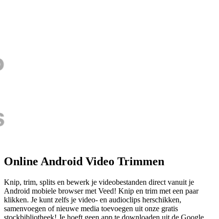
Online Android Video Trimmen
Knip, trim, splits en bewerk je videobestanden direct vanuit je
Android mobiele browser met Veed! Knip en trim met een paar
klikken. Je kunt zelfs je video- en audioclips herschikken,
samenvoegen of nieuwe media toevoegen uit onze gratis
stockbibliotheek! Je hoeft geen app te downloaden uit de Google