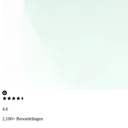
4.6
2,100+ Beoordelingen