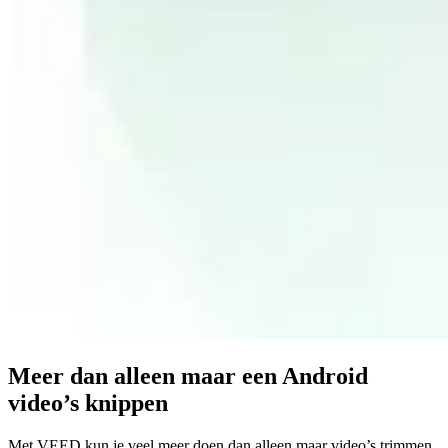
Meer dan alleen maar een Android
video’s knippen
Met VEED kun je veel meer doen dan alleen maar video’s trimmen