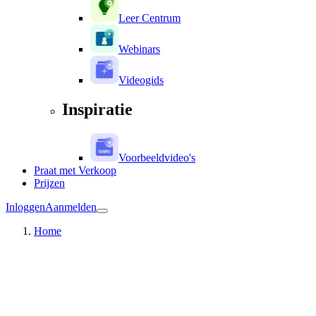
Leer Centrum
Webinars
Videogids
Inspiratie
Voorbeeldvideo's
Praat met Verkoop
Prijzen
Inloggen
Aanmelden
Home