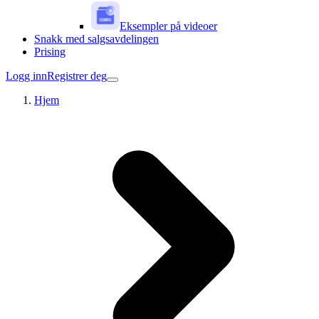
Eksempler på videoer
Snakk med salgsavdelingen
Prising
Logg inn
Registrer deg
Hjem