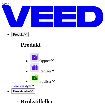
Veed
Produkt
Produkt
Opprett
Rediger
Publiser
Flere verktøy
Brukstilfeller
Brukstilfeller