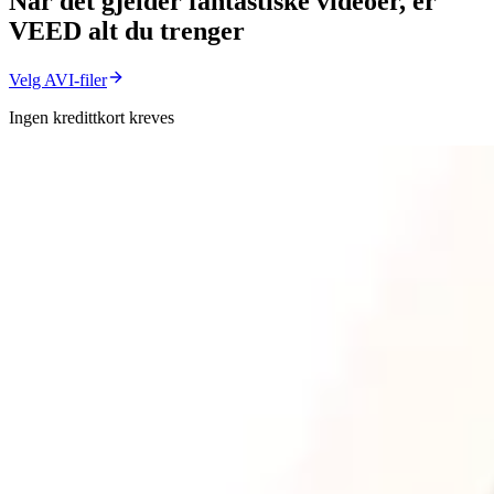
Når det gjelder fantastiske videoer, er
VEED alt du trenger
Velg AVI-filer
Ingen kredittkort kreves