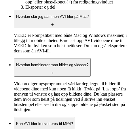
opp’ eller pluss-ikonet (+) fra redigeringsvinduet
Eksporter og del
Hvordan slår jeg sammen AVI-filer på Mac?
VEED er kompatibelt med både Mac og Windows-maskiner, i
tillegg til mobile enheter. Bare last opp AVI-videoene dine til
VEED fra hvilken som helst nettleser. Du kan også eksportere
dem som én AVI-fil.
Hvordan kombinerer man bilder og videoer?
Videoredigeringsprogrammet vårt lar deg legge til bilder til
videoene dine med kun noen få klikk! Trykk på ‘Last opp’ fra
menyen til venstre og last opp bildene dine. Du kan plassere
dem hvor som helst på tidslinjen ved å skrive inn ønsket
tidsstempel eller ved å dra og slippe bildene på ønsket sted på
tidslinjen.
Kan AVI-filer konverteres til MP4?