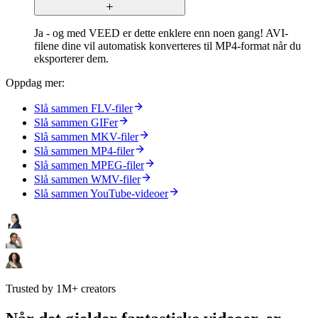
Ja - og med VEED er dette enklere enn noen gang! AVI-
filene dine vil automatisk konverteres til MP4-format når du
eksporterer dem.
Oppdag mer:
Slå sammen FLV-filer
Slå sammen GIFer
Slå sammen MKV-filer
Slå sammen MP4-filer
Slå sammen MPEG-filer
Slå sammen WMV-filer
Slå sammen YouTube-videoer
Trusted by 1M+ creators