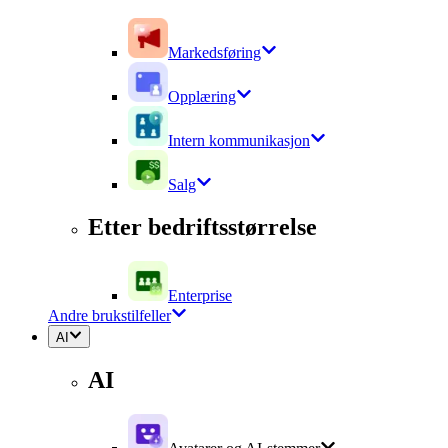
Markedsføring
Opplæring
Intern kommunikasjon
Salg
Etter bedriftsstørrelse
Enterprise
Andre brukstilfeller
AI
AI