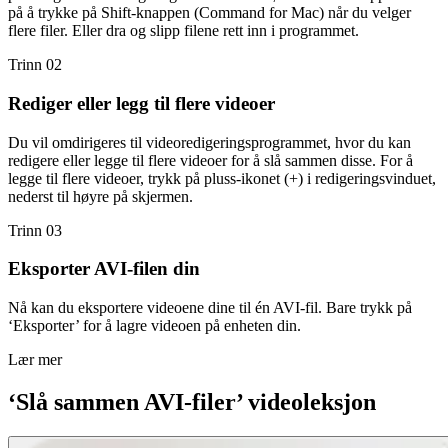
på å trykke på Shift-knappen (Command for Mac) når du velger
flere filer. Eller dra og slipp filene rett inn i programmet.
Trinn 02
Rediger eller legg til flere videoer
Du vil omdirigeres til videoredigeringsprogrammet, hvor du kan
redigere eller legge til flere videoer for å slå sammen disse. For å
legge til flere videoer, trykk på pluss-ikonet (+) i redigeringsvinduet,
nederst til høyre på skjermen.
Trinn 03
Eksporter AVI-filen din
Nå kan du eksportere videoene dine til én AVI-fil. Bare trykk på
‘Eksporter’ for å lagre videoen på enheten din.
Lær mer
‘Slå sammen AVI-filer’ videoleksjon