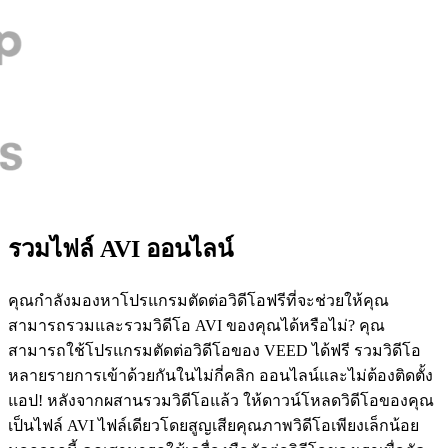
รวมไฟล์ AVI ออนไลน์
คุณกำลังมองหาโปรแกรมตัดต่อวิดีโอฟรีที่จะช่วยให้คุณ
สามารถรวมและรวมวิดีโอ AVI ของคุณได้หรือไม่? คุณ
สามารถใช้โปรแกรมตัดต่อวิดีโอของ VEED ได้ฟรี รวมวิดีโอ
หลายรายการเข้าด้วยกันในไม่กี่คลิก ออนไลน์และไม่ต้องติดตั้ง
แอป! หลังจากผสานรวมวิดีโอแล้ว ให้ดาวน์โหลดวิดีโอของคุณ
เป็นไฟล์ AVI ไฟล์เดียวโดยสูญเสียคุณภาพวิดีโอเพียงเล็กน้อย