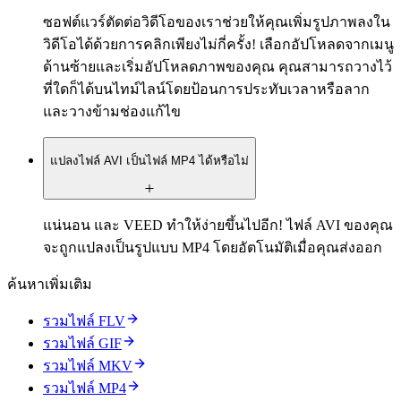
ซอฟต์แวร์ตัดต่อวิดีโอของเราช่วยให้คุณเพิ่มรูปภาพลงใน
วิดีโอได้ด้วยการคลิกเพียงไม่กี่ครั้ง! เลือกอัปโหลดจากเมนู
ด้านซ้ายและเริ่มอัปโหลดภาพของคุณ คุณสามารถวางไว้
ที่ใดก็ได้บนไทม์ไลน์โดยป้อนการประทับเวลาหรือลาก
และวางข้ามช่องแก้ไข
แปลงไฟล์ AVI เป็นไฟล์ MP4 ได้หรือไม่
แน่นอน และ VEED ทำให้ง่ายขึ้นไปอีก! ไฟล์ AVI ของคุณ
จะถูกแปลงเป็นรูปแบบ MP4 โดยอัตโนมัติเมื่อคุณส่งออก
ค้นหาเพิ่มเติม
รวมไฟล์ FLV
รวมไฟล์ GIF
รวมไฟล์ MKV
รวมไฟล์ MP4